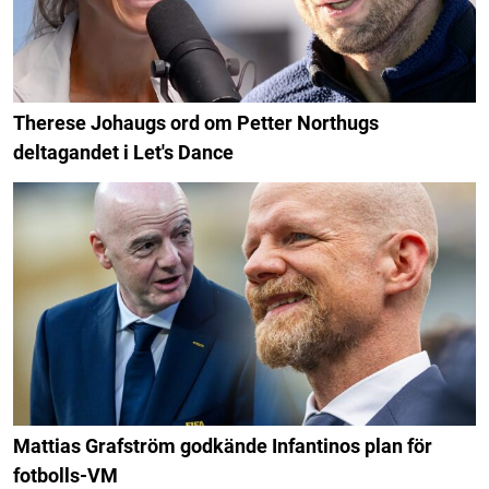
Therese Johaugs ord om Petter Northugs
deltagandet i Let's Dance
Mattias Grafström godkände Infantinos plan för
fotbolls-VM