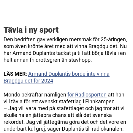
Tävla i ny sport
Den bedriften gav verkligen mersmak för 25-åringen,
som även krönte året med att vinna Bragdguldet. Nu
har Armand Duplantis tackat ja till att börja tävla i en
helt annan friidrottsgren än stavhopp.
LÄS MER:
Armand Duplantis borde inte vinna
Bragdguldet för 2024
Mondo bekräftar nämligen
för Radiosporten
att han
vill tävla för ett svenskt stafettlag i Finnkampen.
– Jag vill vara med på stafettlaget och jag tror att vi
skulle ha en jättebra chans att slå det svenska
rekordet. Jag vill jättegärna göra det och det vore en
underbart kul grej, säger Duplantis till radiokanalen.