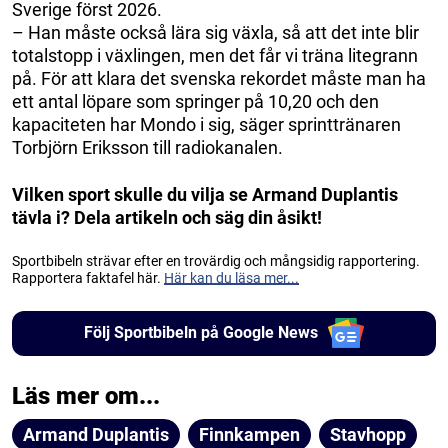
Sverige först 2026.
– Han måste också lära sig växla, så att det inte blir
totalstopp i växlingen, men det får vi träna litegrann
på. För att klara det svenska rekordet måste man ha
ett antal löpare som springer på 10,20 och den
kapaciteten har Mondo i sig, säger sprinttränaren
Torbjörn Eriksson till radiokanalen.
Vilken sport skulle du vilja se Armand Duplantis
tävla i? Dela artikeln och säg din åsikt!
Sportbibeln strävar efter en trovärdig och mångsidig rapportering.
Rapportera faktafel här.
Här kan du läsa mer...
Följ Sportbibeln på Google News
Läs mer om...
Armand Duplantis
Finnkampen
Stavhopp