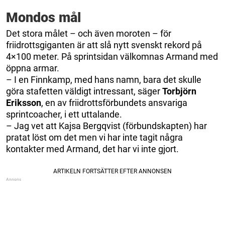
Mondos mål
Det stora målet – och även moroten – för
friidrottsgiganten är att slå nytt svenskt rekord på
4×100 meter. På sprintsidan välkomnas Armand med
öppna armar.
– I en Finnkamp, med hans namn, bara det skulle
göra stafetten väldigt intressant, säger
Torbjörn
Eriksson
, en av friidrottsförbundets ansvariga
sprintcoacher, i ett uttalande.
– Jag vet att Kajsa Bergqvist (förbundskapten) har
pratat löst om det men vi har inte tagit några
kontakter med Armand, det har vi inte gjort.