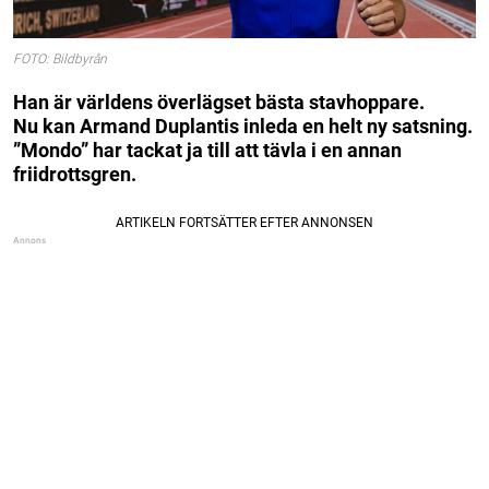
FOTO: Bildbyrån
Han är världens överlägset bästa stavhoppare.
Nu kan Armand Duplantis inleda en helt ny satsning.
”Mondo” har tackat ja till att tävla i en annan
friidrottsgren.