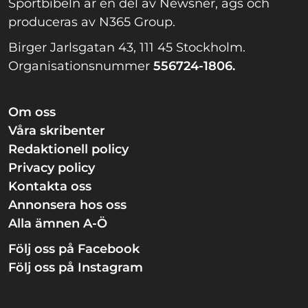
Sportbibeln är en del av Newsner, ägs och
produceras av N365 Group.
Birger Jarlsgatan 43, 111 45 Stockholm.
Organisationsnummer
556724-1806.
Om oss
Våra skribenter
Redaktionell policy
Privacy policy
Kontakta oss
Annonsera hos oss
Alla ämnen A-Ö
Följ oss på Facebook
Följ oss på Instagram