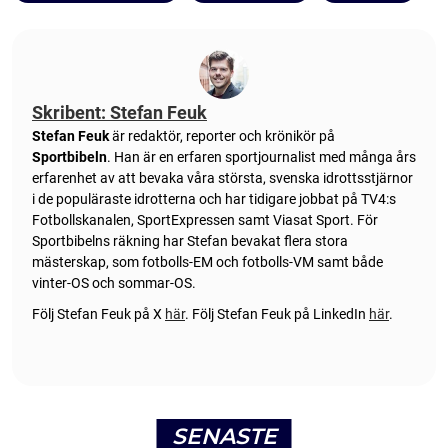
Skribent: Stefan Feuk
Stefan Feuk
är redaktör, reporter och krönikör på
Sportbibeln
. Han är en erfaren sportjournalist med många års
erfarenhet av att bevaka våra största, svenska idrottsstjärnor
i de populäraste idrotterna och har tidigare jobbat på TV4:s
Fotbollskanalen, SportExpressen samt Viasat Sport. För
Sportbibelns räkning har Stefan bevakat flera stora
mästerskap, som fotbolls-EM och fotbolls-VM samt både
vinter-OS och sommar-OS.
Följ Stefan Feuk på X
här
.
Följ Stefan Feuk på LinkedIn
här
.
SENASTE