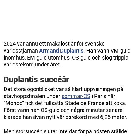
2024 var ännu ett makalöst år för svenske
världsstjärnan
Armand Duplantis
. Han vann VM-guld
inomhus, EM-guld utomhus, OS-guld och slog trippla
världsrekord under året.
Duplantis succéår
Det stora ögonblicket var så klart uppvisningen på
stavhoppsfinalen under
sommar-OS
i Paris när
”Mondo” fick det fullsatta Stade de France att koka.
Först vann han OS-guld och några minuter senare
klarade han även nytt världsrekord med 6,25 meter.
Men storsuccén slutar inte där för på hösten ställde