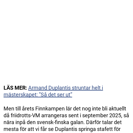
LÄS MER:
Armand Duplantis struntar helt i
mästerskapet: ”Så det ser ut”
Men till årets Finnkampen lär det nog inte bli aktuellt
då friidrotts-VM arrangeras sent i september 2025, så
nära inpå den svensk-finska galan. Därför talar det
mesta för att vi får se Duplantis springa stafett för