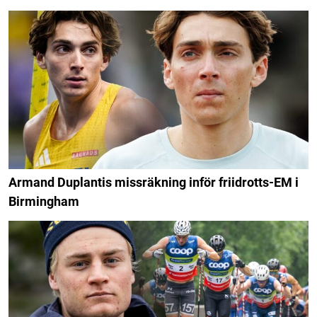
Armand Duplantis missräkning inför friidrotts-EM i
Birmingham