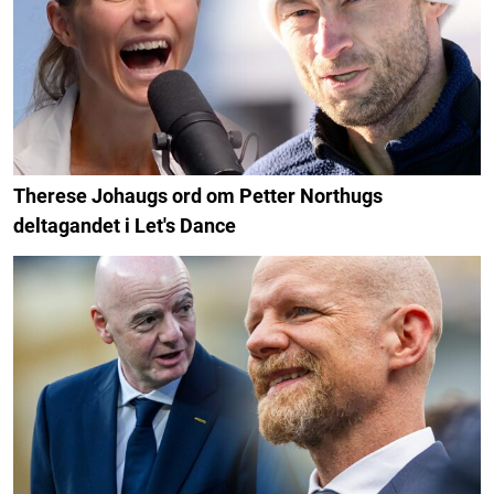
Therese Johaugs ord om Petter Northugs
deltagandet i Let's Dance