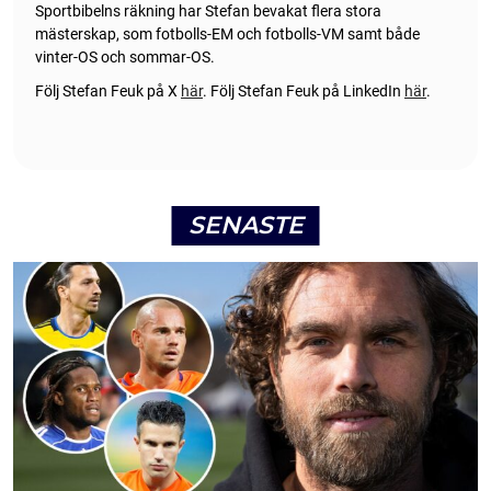
Sportbibelns räkning har Stefan bevakat flera stora
mästerskap, som fotbolls-EM och fotbolls-VM samt både
vinter-OS och sommar-OS.
Följ Stefan Feuk på X
här
.
Följ Stefan Feuk på LinkedIn
här
.
SENASTE