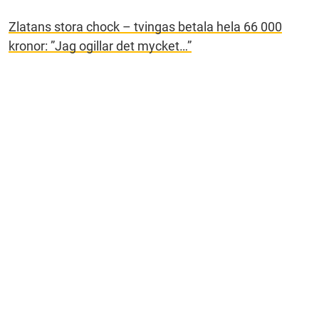
Zlatans stora chock – tvingas betala hela 66 000
kronor: ”Jag ogillar det mycket…”