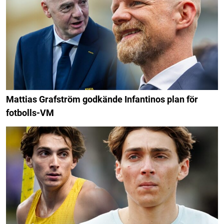
Mattias Grafström godkände Infantinos plan för
fotbolls-VM