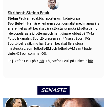
Skribent: Stefan Feuk
Stefan Feuk
är redaktör, reporter och krönikör på
Sportbibeln
. Han är en erfaren sportjournalist med många års
erfarenhet av att bevaka våra största, svenska idrottsstjärnor
i de populäraste idrotterna och har tidigare jobbat på TV4:s
Fotbollskanalen, SportExpressen samt Viasat Sport. För
Sportbibelns räkning har Stefan bevakat flera stora
mästerskap, som fotbolls-EM och fotbolls-VM samt både
vinter-OS och sommar-OS.
Följ Stefan Feuk på X
här
.
Följ Stefan Feuk på LinkedIn
här
.
SENASTE