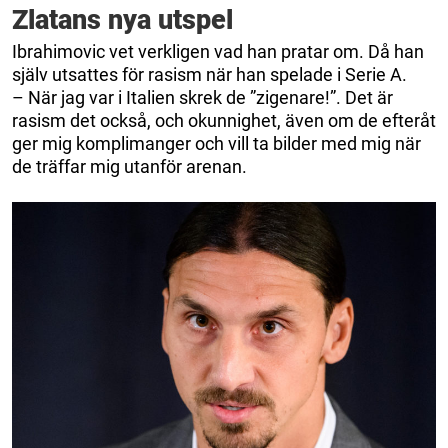
Zlatans nya utspel
Ibrahimovic vet verkligen vad han pratar om. Då han
själv utsattes för rasism när han spelade i Serie A.
– När jag var i Italien skrek de ”zigenare!”. Det är
rasism det också, och okunnighet, även om de efteråt
ger mig komplimanger och vill ta bilder med mig när
de träffar mig utanför arenan.