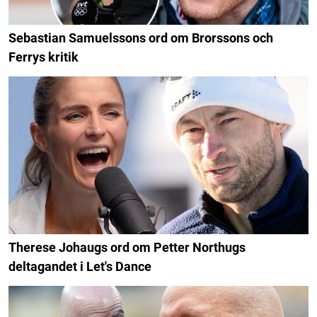
Sebastian Samuelssons ord om Brorssons och
Ferrys kritik
Therese Johaugs ord om Petter Northugs
deltagandet i Let's Dance