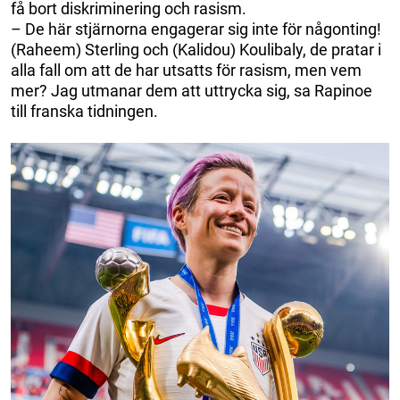
få bort diskriminering och rasism.
– De här stjärnorna engagerar sig inte för någonting!
(Raheem) Sterling och (Kalidou) Koulibaly, de pratar i
alla fall om att de har utsatts för rasism, men vem
mer? Jag utmanar dem att uttrycka sig, sa Rapinoe
till franska tidningen.