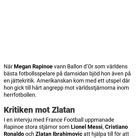
När
Megan Rapinoe
vann Ballon d’Or som världens
bästa fotbollsspelare på damsidan bjöd hon även på
en jättekritik. Amerikanskan kom med ett utspel där
hon gick till hårt angrepp mot världsstjärnorna inom
herrfotbollen.
Kritiken mot Zlatan
I en intervju med France Football uppmanade
Rapinoe stora stjärnor som
Lionel Messi
,
Cristiano
Ronaldo
och
Zlatan Ibrahimovic
att hjälpa till för att