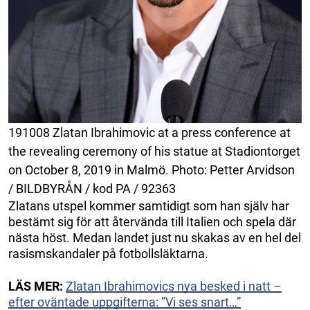
191008 Zlatan Ibrahimovic at a press conference at
the revealing ceremony of his statue at Stadiontorget
on October 8, 2019 in Malmö. Photo: Petter Arvidson
/ BILDBYRÅN / kod PA / 92363
Zlatans utspel kommer samtidigt som han själv har
bestämt sig för att återvända till Italien och spela där
nästa höst. Medan landet just nu skakas av en hel del
rasismskandaler på fotbollsläktarna.
LÄS MER:
Zlatan Ibrahimovics nya besked i natt –
efter oväntade uppgifterna: ”Vi ses snart…”