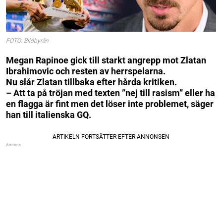
FOTO: Bildbyrån
Megan Rapinoe gick till starkt angrepp mot Zlatan
Ibrahimovic och resten av herrspelarna.
Nu slår Zlatan tillbaka efter hårda kritiken.
– Att ta på tröjan med texten ”nej till rasism” eller ha
en flagga är fint men det löser inte problemet, säger
han till italienska GQ.