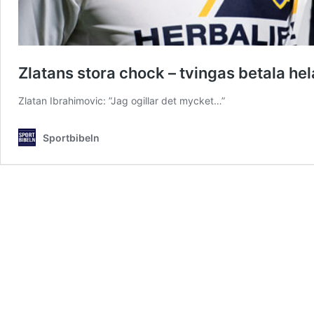
Zlatans stora chock – tvingas betala he
Zlatan Ibrahimovic: ”Jag ogillar det mycket…”
Sportbibeln