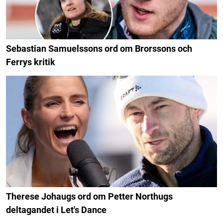
Sebastian Samuelssons ord om Brorssons och
Ferrys kritik
Therese Johaugs ord om Petter Northugs
deltagandet i Let's Dance