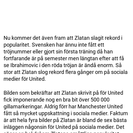
Nu kommer det även fram att Zlatan slagit rekord i
popularitet. Svensken har ännu inte fått ett
tröjnummer eller gjort sin första träning då han
fortfarande är på semester men längtan efter att få
se Ibrahimovic i den röda tröjan är ändå enorm. Så
stor att Zlatan slog rekord flera gånger om på sociala
medier för United.
Bilden som bekräftar att Zlatan skrivit på för United
fick imponerande nog en bra bit över 500 000
gillamarkeringar. Aldrig förr har Manchester United
fått så mycket uppskattning i sociala medier. Faktum
är att hela fyra bilder på Zlatan är bland de sex bästa
inläggen någonsin för United på sociala medier. Det