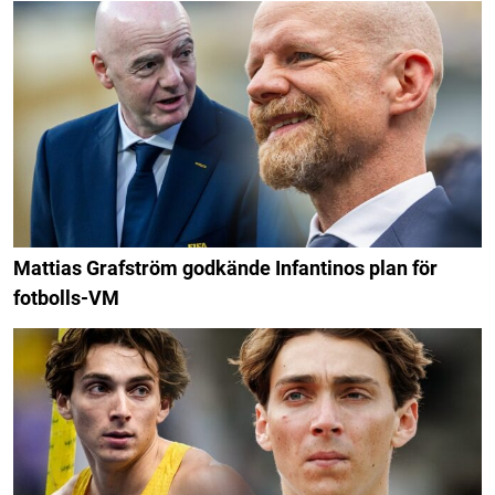
Mattias Grafström godkände Infantinos plan för
fotbolls-VM