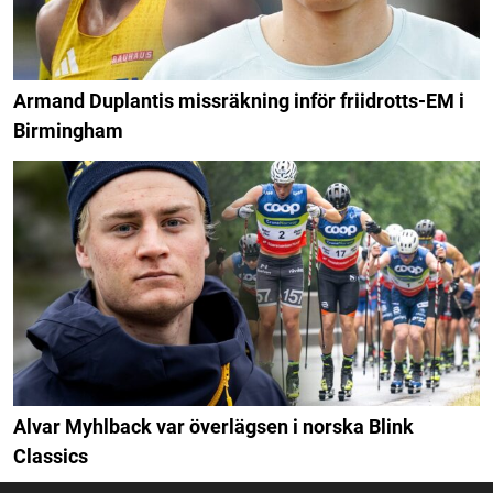
Armand Duplantis missräkning inför friidrotts-EM i
Birmingham
Alvar Myhlback var överlägsen i norska Blink
Classics