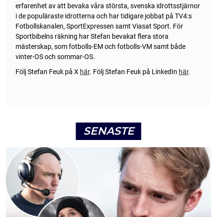
erfarenhet av att bevaka våra största, svenska idrottsstjärnor
i de populäraste idrotterna och har tidigare jobbat på TV4:s
Fotbollskanalen, SportExpressen samt Viasat Sport. För
Sportbibelns räkning har Stefan bevakat flera stora
mästerskap, som fotbolls-EM och fotbolls-VM samt både
vinter-OS och sommar-OS.
Följ Stefan Feuk på X
här
.
Följ Stefan Feuk på LinkedIn
här
.
SENASTE