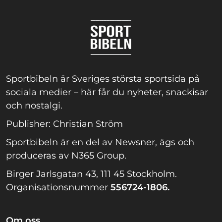
Sportbibeln är Sveriges största sportsida på
sociala medier – här får du nyheter, snackisar
och nostalgi.
Publisher: Christian Ström
Sportbibeln är en del av Newsner, ägs och
produceras av N365 Group.
Birger Jarlsgatan 43, 111 45 Stockholm.
Organisationsnummer
556724-1806.
Om oss