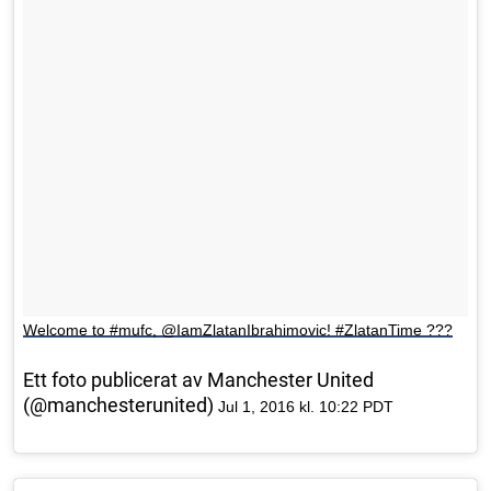
Welcome to #mufc, @IamZlatanIbrahimovic! #ZlatanTime ???
Ett foto publicerat av Manchester United
(@manchesterunited)
Jul 1, 2016 kl. 10:22 PDT