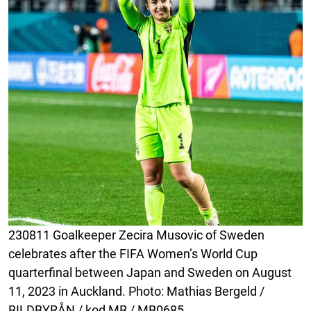
230811 Goalkeeper Zecira Musovic of Sweden
celebrates after the FIFA Women’s World Cup
quarterfinal between Japan and Sweden on August
11, 2023 in Auckland. Photo: Mathias Bergeld /
BILDBYRÅN / kod MB / MB0685