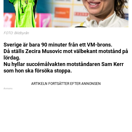
FOTO: Bildbyrån
Sverige är bara 90 minuter från ett VM-brons.
Då ställs Zecira Musovic mot välbekant motstånd på
lördag.
Nu hyllar succémålvakten motståndaren Sam Kerr
som hon ska försöka stoppa.