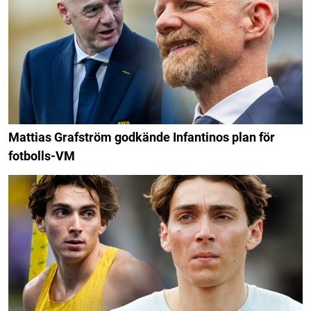
Mattias Grafström godkände Infantinos plan för
fotbolls-VM