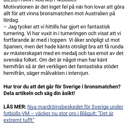
Motivationen är det inget fel på när hon lovar att göra
allt för att vinna bronsmatchen mot Australien på
lördag.
– Jag tycker att vi hittills har gjort en fantastisk
turnering. Vi har vuxit in i turneringen och visat att vi
fortfarande är med i toppen. Vi åker snöpligt ut mot
Spanien, men det hade känts otroligt bra att få runda
av mästerskapet med en medalj och tas emot av det
svenska folket. Om det är något man har känt
hemifrån så är det verkligen det fantastiska stödet
hemifrån, säger målvakten i intervjun.
Hur tror du att det går för Sverige i bronsmatchen?
Dela artikeln och säg din åsikt!
LÄS MER:
Nya mardrömsbeskedet för Sverige under
fotbolls-VM – väcker nu stor oro i Blågult: ”Det är
extremt tufft”