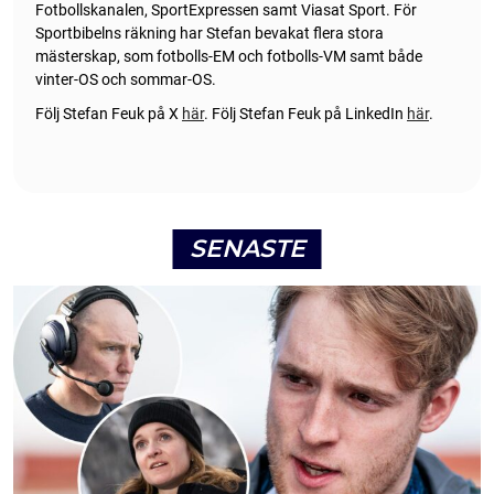
Fotbollskanalen, SportExpressen samt Viasat Sport. För
Sportbibelns räkning har Stefan bevakat flera stora
mästerskap, som fotbolls-EM och fotbolls-VM samt både
vinter-OS och sommar-OS.
Följ Stefan Feuk på X
här
.
Följ Stefan Feuk på LinkedIn
här
.
SENASTE