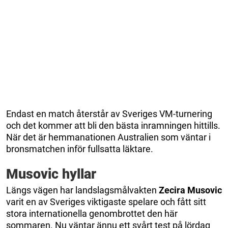
Endast en match återstår av Sveriges VM-turnering
och det kommer att bli den bästa inramningen hittills.
När det är hemmanationen Australien som väntar i
bronsmatchen inför fullsatta läktare.
Musovic hyllar
Längs vägen har landslagsmålvakten
Zecira Musovic
varit en av Sveriges viktigaste spelare och fått sitt
stora internationella genombrottet den här
sommaren. Nu väntar ännu ett svårt test på lördag