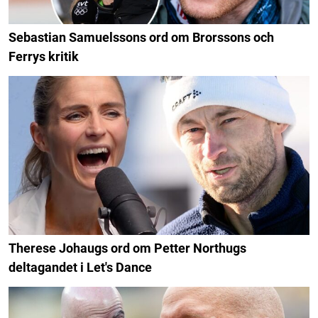
Sebastian Samuelssons ord om Brorssons och
Ferrys kritik
Therese Johaugs ord om Petter Northugs
deltagandet i Let's Dance