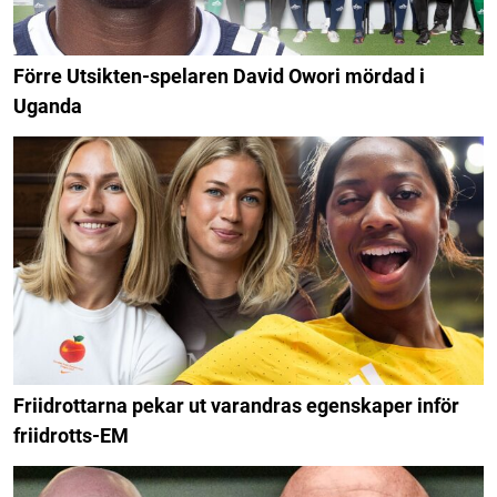
Förre Utsikten-spelaren David Owori mördad i
Uganda
Friidrottarna pekar ut varandras egenskaper inför
friidrotts-EM