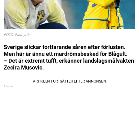
FOTO: Bildbyrån
Sverige slickar fortfarande såren efter förlusten.
Men här är ännu ett mardrömsbesked för Blågult.
– Det är extremt tufft, erkänner landslagsmålvakten
Zecira Musovic.