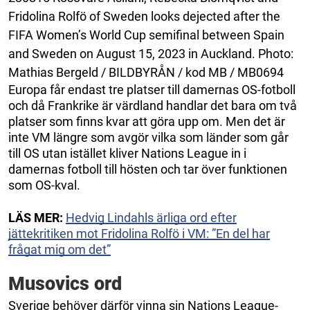
Fridolina Rolfö of Sweden looks dejected after the
FIFA Women’s World Cup semifinal between Spain
and Sweden on August 15, 2023 in Auckland. Photo:
Mathias Bergeld / BILDBYRÅN / kod MB / MB0694
Europa får endast tre platser till damernas OS-fotboll
och då Frankrike är värdland handlar det bara om två
platser som finns kvar att göra upp om. Men det är
inte VM längre som avgör vilka som länder som går
till OS utan istället kliver Nations League in i
damernas fotboll till hösten och tar över funktionen
som OS-kval.
LÄS MER:
Hedvig Lindahls ärliga ord efter
jättekritiken mot Fridolina Rolfö i VM: ”En del har
frågat mig om det”
Musovics ord
Sverige behöver därför vinna sin Nations League-