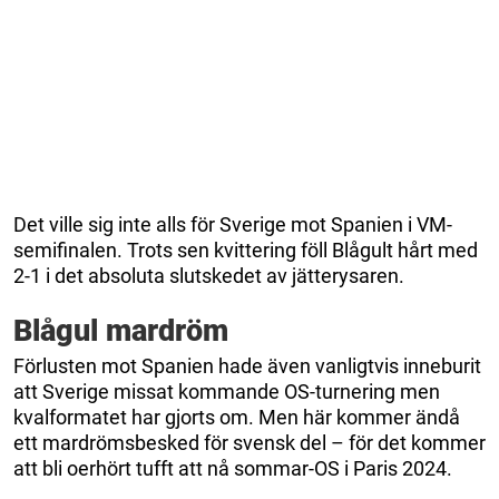
Det ville sig inte alls för Sverige mot Spanien i VM-
semifinalen. Trots sen kvittering föll Blågult hårt med
2-1 i det absoluta slutskedet av jätterysaren.
Blågul mardröm
Förlusten mot Spanien hade även vanligtvis inneburit
att Sverige missat kommande OS-turnering men
kvalformatet har gjorts om. Men här kommer ändå
ett mardrömsbesked för svensk del – för det kommer
att bli oerhört tufft att nå sommar-OS i Paris 2024.