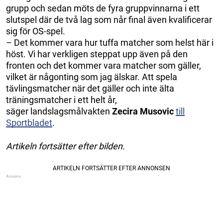
grupp och sedan möts de fyra gruppvinnarna i ett
slutspel där de två lag som når final även kvalificerar
sig för OS-spel.
– Det kommer vara hur tuffa matcher som helst här i
höst. Vi har verkligen steppat upp även på den
fronten och det kommer vara matcher som gäller,
vilket är någonting som jag älskar. Att spela
tävlingsmatcher när det gäller och inte älta
träningsmatcher i ett helt år,
säger landslagsmålvakten
Zecira Musovic
till
Sportbladet
.
Artikeln fortsätter efter bilden.