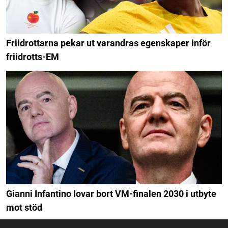
Friidrottarna pekar ut varandras egenskaper inför
friidrotts-EM
Gianni Infantino lovar bort VM-finalen 2030 i utbyte
mot stöd