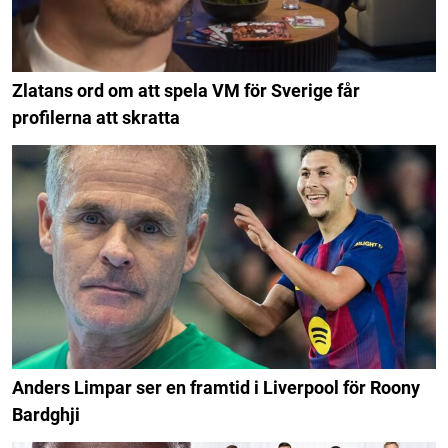
Zlatans ord om att spela VM för Sverige får
profilerna att skratta
Anders Limpar ser en framtid i Liverpool för Roony
Bardghji