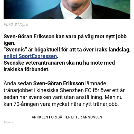
FOTO: Bildbyrån
Sven-Göran Eriksson kan vara på väg mot nytt jobb
igen.
”Svennis” är högaktuell för att ta över Iraks landslag,
enligt SportExpressen
.
Svenske veterantränaren ska nu ha möte med
irakiska förbundet.
Ända sedan
Sven-Göran Eriksson
lämnade
tränarjobbet i kinesiska Shenzhen FC för över ett år
sedan har svensken varit utan anställning. Men nu
kan 70-åringen vara mycket nära nytt tränarjobb.