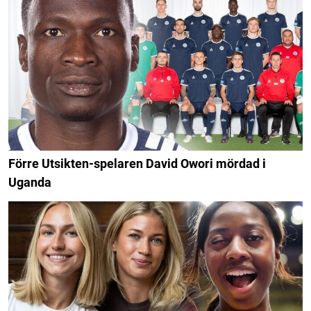
Förre Utsikten-spelaren David Owori mördad i
Uganda