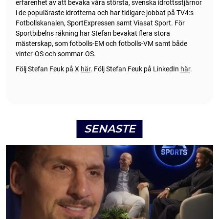
erfarenhet av att bevaka våra största, svenska idrottsstjärnor
i de populäraste idrotterna och har tidigare jobbat på TV4:s
Fotbollskanalen, SportExpressen samt Viasat Sport. För
Sportbibelns räkning har Stefan bevakat flera stora
mästerskap, som fotbolls-EM och fotbolls-VM samt både
vinter-OS och sommar-OS.
Följ Stefan Feuk på X
här
.
Följ Stefan Feuk på LinkedIn
här
.
SENASTE