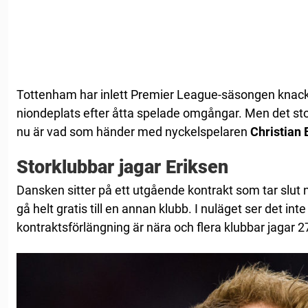
Tottenham har inlett Premier League-säsongen knacki
niondeplats efter åtta spelade omgångar. Men det sto
nu är vad som händer med nyckelspelaren
Christian 
Storklubbar jagar Eriksen
Dansken sitter på ett utgående kontrakt som tar slut
gå helt gratis till en annan klubb. I nuläget ser det inte
kontraktsförlängning är nära och flera klubbar jagar 2