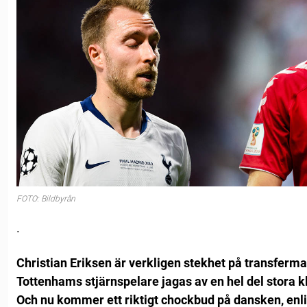
FOTO: Bildbyrån
.
Christian Eriksen är verkligen stekhet på transferm
Tottenhams stjärnspelare jagas av en hel del stora k
Och nu kommer ett riktigt chockbud på dansken, enli