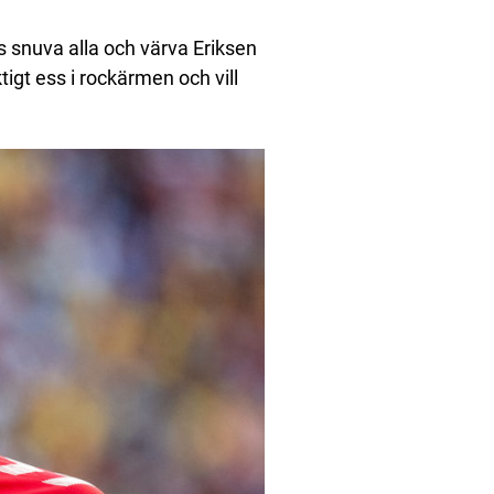
us snuva alla och värva Eriksen
ktigt ess i rockärmen och vill