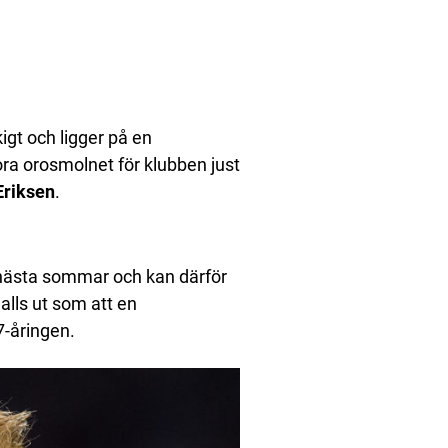
gt och ligger på en
ra orosmolnet för klubben just
Eriksen
.
 nästa sommar och kan därför
 alls ut som att en
7-åringen.