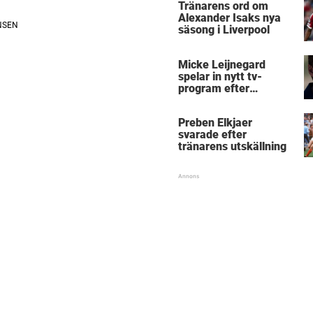
Tränarens ord om
Alexander Isaks nya
säsong i Liverpool
Micke Leijnegard
spelar in nytt tv-
program efter
Mästarnas mästare
Preben Elkjaer
svarade efter
tränarens utskällning