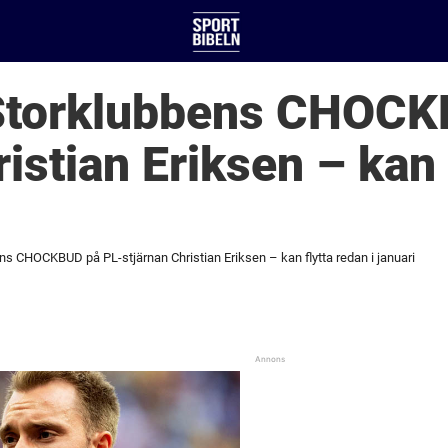
 Storklubbens CHOCK
istian Eriksen – kan 
ns CHOCKBUD på PL-stjärnan Christian Eriksen – kan flytta redan i januari