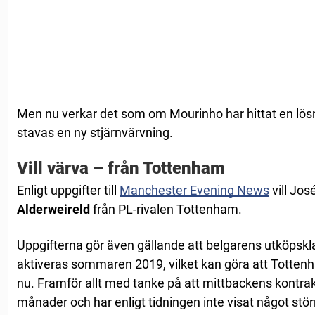
Men nu verkar det som om Mourinho har hittat en lös
stavas en ny stjärnvärvning.
Vill värva – från Tottenham
Enligt uppgifter till
Manchester Evening News
vill Jos
Alderweireld
från PL-rivalen Tottenham.
Uppgifterna gör även gällande att belgarens utköpskl
aktiveras sommaren 2019, vilket kan göra att Tottenh
nu. Framför allt med tanke på att mittbackens kontra
månader och har enligt tidningen inte visat något störr