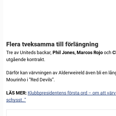
Flera tveksamma till förlängning
Tre av Uniteds backar,
Phil Jones, Marcos Rojo
och
C
utgående kontrakt.
Därför kan värvningen av Alderweireld även bli en lång
Mourinho i ”Red Devils”.
LÄS MER:
Klubbpresidentens första ord – om att värva
schysst..”