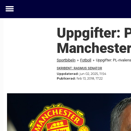
Toggle
menu
Uppgifter: 
Manchester 
Sportbibeln
»
Fotboll
»
Uppgifter: PL-rivalen
SKRIBENT: RASMUS SENATOR
Uppdaterad:
jun 02, 2025, 11:54
Publicerad:
feb 13, 2018, 17:22