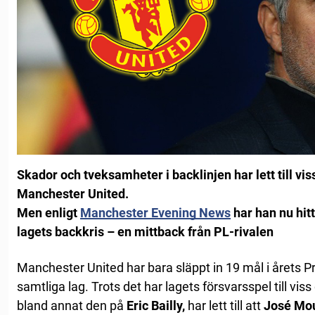
Skador och tveksamheter i backlinjen har lett till vis
Manchester United.
Men enligt
Manchester Evening News
har han nu hit
lagets backkris – en mittback från PL-rivalen
Manchester United har bara släppt in 19 mål i årets 
samtliga lag. Trots det har lagets försvarsspel till viss 
bland annat den på
Eric Bailly,
har lett till att
José Mo