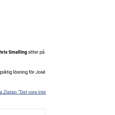
hris Smalling
sitter på
siktig lösning för José
 Zlatan: ”Det vore inte