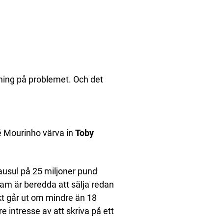
ning på problemet. Och det
é Mourinho värva in
Toby
ausul på 25 miljoner pund
am är beredda att sälja redan
kt går ut om mindre än 18
e intresse av att skriva på ett