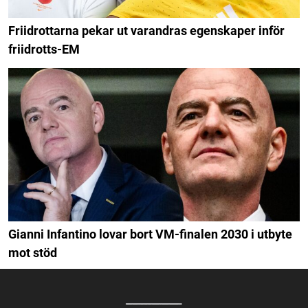
Friidrottarna pekar ut varandras egenskaper inför
friidrotts-EM
Gianni Infantino lovar bort VM-finalen 2030 i utbyte
mot stöd