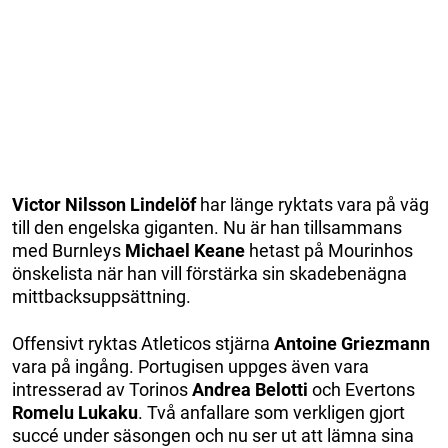
Victor Nilsson Lindelöf
har länge ryktats vara på väg
till den engelska giganten. Nu är han tillsammans
med Burnleys
Michael Keane
hetast på Mourinhos
önskelista när han vill förstärka sin skadebenägna
mittbacksuppsättning.
Offensivt ryktas Atleticos stjärna
Antoine Griezmann
vara på ingång. Portugisen uppges även vara
intresserad av Torinos
Andrea Belotti
och Evertons
Romelu Lukaku
. Två anfallare som verkligen gjort
succé under säsongen och nu ser ut att lämna sina