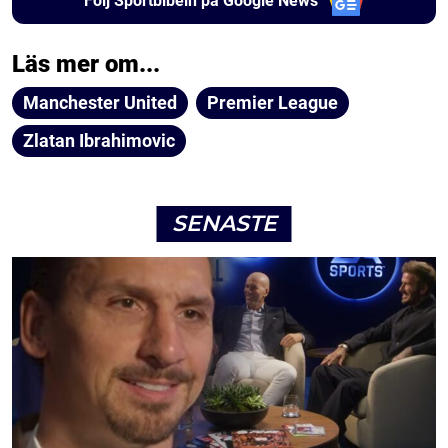
Följ Sportbibeln på Google News
Läs mer om...
Manchester United
Premier League
Zlatan Ibrahimovic
SENASTE