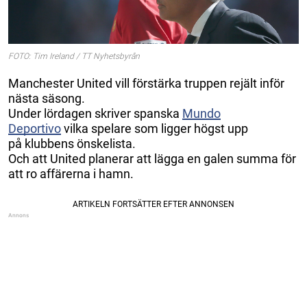
FOTO: Tim Ireland / TT Nyhetsbyrån
Manchester United vill förstärka truppen rejält inför
nästa säsong.
Under lördagen skriver spanska
Mundo
Deportivo
vilka spelare som ligger högst upp
på klubbens önskelista.
Och att United planerar att lägga en galen summa för
att ro affärerna i hamn.