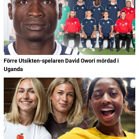
Förre Utsikten-spelaren David Owori mördad i
Uganda