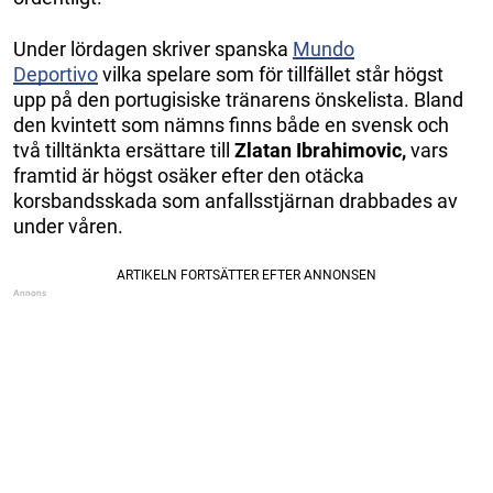
Under lördagen skriver spanska
Mundo
Deportivo
vilka spelare som för tillfället står högst
upp på den portugisiske tränarens önskelista. Bland
den kvintett som nämns finns både en svensk och
två tilltänkta ersättare till
Zlatan Ibrahimovic,
vars
framtid är högst osäker efter den otäcka
korsbandsskada som anfallsstjärnan drabbades av
under våren.