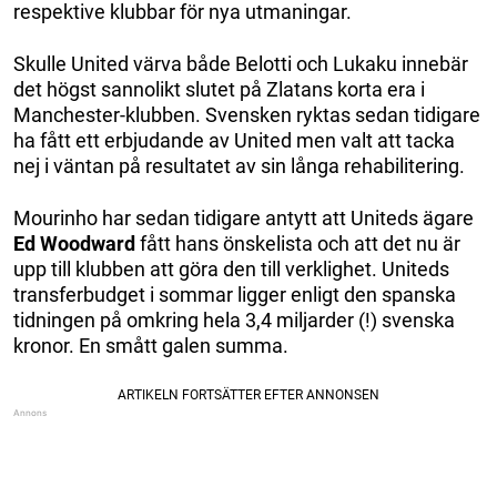
respektive klubbar för nya utmaningar.
Skulle United värva både Belotti och Lukaku innebär
det högst sannolikt slutet på Zlatans korta era i
Manchester-klubben. Svensken ryktas sedan tidigare
ha fått ett erbjudande av United men valt att tacka
nej i väntan på resultatet av sin långa rehabilitering.
Mourinho har sedan tidigare antytt att Uniteds ägare
Ed Woodward
fått hans önskelista och att det nu är
upp till klubben att göra den till verklighet. Uniteds
transferbudget i sommar ligger enligt den spanska
tidningen på omkring hela 3,4 miljarder (!) svenska
kronor. En smått galen summa.