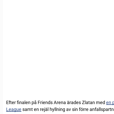
Efter finalen på Friends Arena ärades Zlatan med
en p
League
samt en rejäl hyllning av sin förre anfallspart