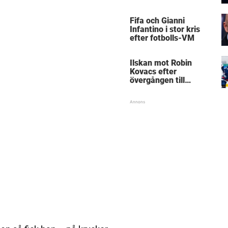
Mästarnas mästare
Fifa och Gianni
Infantino i stor kris
efter fotbolls-VM
Ilskan mot Robin
Kovacs efter
övergången till
Björklöven