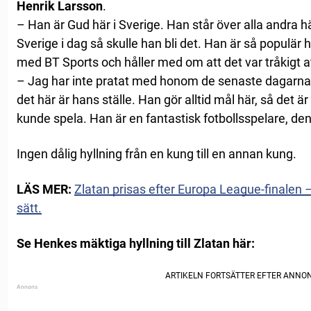
Henrik Larsson
.
– Han är Gud här i Sverige. Han står över alla andra här
Sverige i dag så skulle han bli det. Han är så populär h
med BT Sports och håller med om att det var tråkigt a
– Jag har inte pratat med honom de senaste dagarna
det här är hans ställe. Han gör alltid mål här, så det är 
kunde spela. Han är en fantastisk fotbollsspelare, den 
Ingen dålig hyllning från en kung till en annan kung.
LÄS MER:
Zlatan prisas efter Europa League-finalen – 
sätt.
Se Henkes mäktiga hyllning till Zlatan här: