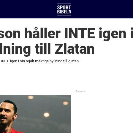
n håller INTE igen i 
ning till Zlatan
NTE igen i sin rejält mäktiga hyllning till Zlatan