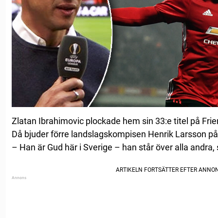
Zlatan Ibrahimovic plockade hem sin 33:e titel på Fri
Då bjuder förre landslagskompisen Henrik Larsson på 
– Han är Gud här i Sverige – han står över alla andra,