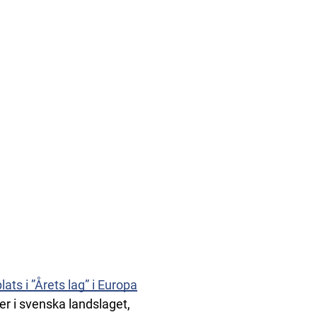
lats i ”Årets lag” i Europa
ner i svenska landslaget,