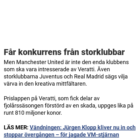
Får konkurrens från storklubbar
Men Manchester United är inte den enda klubbens
som ska vara intresserade av Veratti. Även
storklubbarna Juventus och Real Madrid sägs vilja
värva in den kreativa mittfältaren.
Prislappen på Veratti, som fick delar av
fjolårssäsongen förstörd av en skada, uppges lika på
runt 810 miljoner konor.
LÄS MER:
Vändningen: Jürgen Klopp kliver nu in och
stoppar övergången – för jagade VM-stjärnan