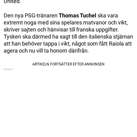
United.
Den nya PSG-tränaren
Thomas Tuchel
ska vara
extremt noga med sina spelares matvanor och vikt,
skriver sajten och hänvisar till franska uppgifter.
Tysken ska därmed ha sagt till den italienska stjärnan
att han behöver tappa i vikt, något som fått Raiola att
agera och nu vill ta honom därifrån.