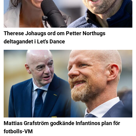
Therese Johaugs ord om Petter Northugs
deltagandet i Let's Dance
Mattias Grafström godkände Infantinos plan för
fotbolls-VM