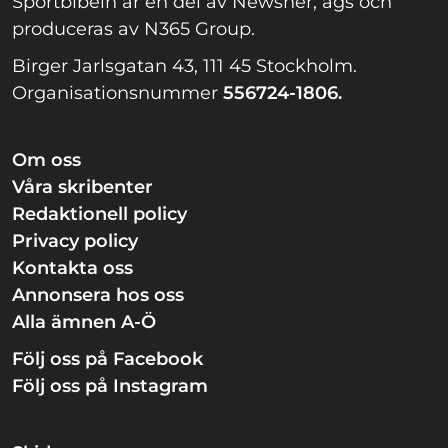
Sportbibeln är en del av Newsner, ägs och
produceras av N365 Group.
Birger Jarlsgatan 43, 111 45 Stockholm.
Organisationsnummer
556724-1806.
Om oss
Våra skribenter
Redaktionell policy
Privacy policy
Kontakta oss
Annonsera hos oss
Alla ämnen A-Ö
Följ oss på Facebook
Följ oss på Instagram