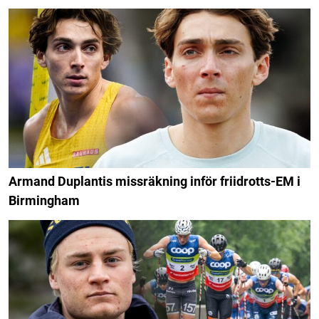
Armand Duplantis missräkning inför friidrotts-EM i
Birmingham