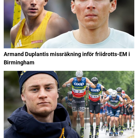
Armand Duplantis missräkning inför friidrotts-EM i
Birmingham