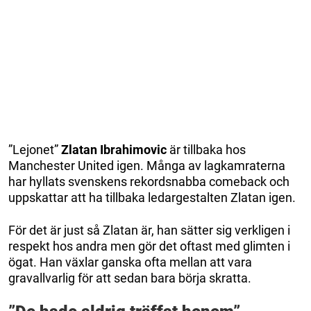
”Lejonet”
Zlatan Ibrahimovic
är tillbaka hos
Manchester United igen. Många av lagkamraterna
har hyllats svenskens rekordsnabba comeback och
uppskattar att ha tillbaka ledargestalten Zlatan igen.
För det är just så Zlatan är, han sätter sig verkligen i
respekt hos andra men gör det oftast med glimten i
ögat. Han växlar ganska ofta mellan att vara
gravallvarlig för att sedan bara börja skratta.