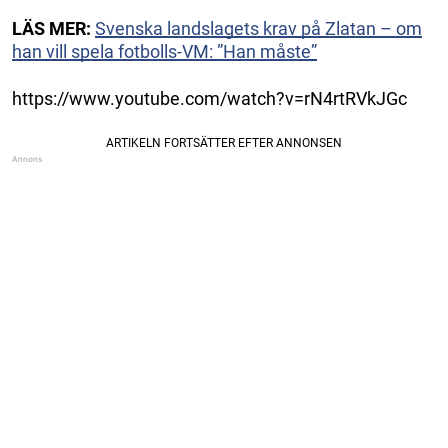
LÄS MER:
Svenska landslagets krav på Zlatan – om
han vill spela fotbolls-VM: ”Han måste”
https://www.youtube.com/watch?v=rN4rtRVkJGc