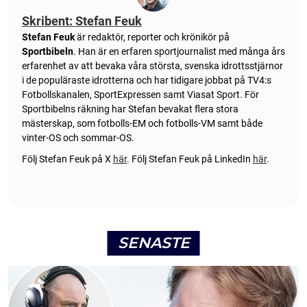
Skribent: Stefan Feuk
Stefan Feuk
är redaktör, reporter och krönikör på
Sportbibeln
. Han är en erfaren sportjournalist med många års
erfarenhet av att bevaka våra största, svenska idrottsstjärnor
i de populäraste idrotterna och har tidigare jobbat på TV4:s
Fotbollskanalen, SportExpressen samt Viasat Sport. För
Sportbibelns räkning har Stefan bevakat flera stora
mästerskap, som fotbolls-EM och fotbolls-VM samt både
vinter-OS och sommar-OS.
Följ Stefan Feuk på X
här
.
Följ Stefan Feuk på LinkedIn
här
.
SENASTE