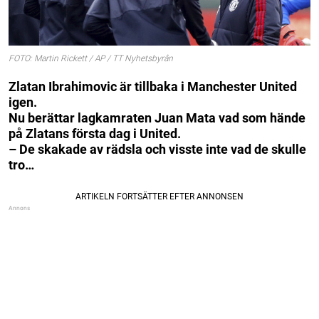
FOTO: Martin Rickett / AP / TT Nyhetsbyrån
Zlatan Ibrahimovic är tillbaka i Manchester United
igen.
Nu berättar lagkamraten Juan Mata vad som hände
på Zlatans första dag i United.
– De skakade av rädsla och visste inte vad de skulle
tro…