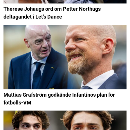
Therese Johaugs ord om Petter Northugs
deltagandet i Let's Dance
Mattias Grafström godkände Infantinos plan för
fotbolls-VM