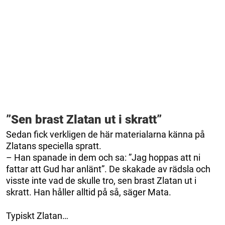
”Sen brast Zlatan ut i skratt”
Sedan fick verkligen de här materialarna känna på
Zlatans speciella spratt.
– Han spanade in dem och sa: ”Jag hoppas att ni
fattar att Gud har anlänt”. De skakade av rädsla och
visste inte vad de skulle tro, sen brast Zlatan ut i
skratt. Han håller alltid på så, säger Mata.
Typiskt Zlatan…