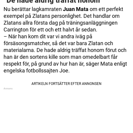
”De hade aldrig träffat honom”
Nu berättar lagkamraten
Juan Mata
om ett perfekt
exempel på Zlatans personlighet. Det handlar om
Zlatans allra första dag på träningsanläggningen
Carrington för ett och ett halvt år sedan.
– När han kom dit var vi andra iväg på
försäsongsmatcher, så det var bara Zlatan och
materialarna. De hade aldrig träffat honom förut och
han är den sortens kille som man omedelbart får
respekt för, på grund av hur han är, säger Mata enligt
engelska fotbollssajten Joe.