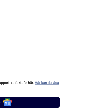
apportera faktafel här.
Här kan du läsa
s