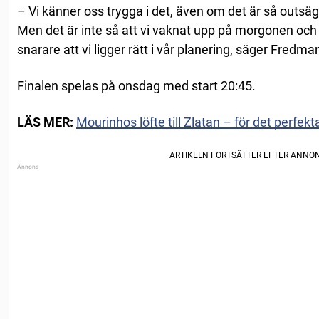
– Vi känner oss trygga i det, även om det är så outsäglig
Men det är inte så att vi vaknat upp på morgonen och 
snarare att vi ligger rätt i vår planering, säger Fredman 
Finalen spelas på onsdag med start 20:45.
LÄS MER:
Mourinhos löfte till Zlatan – för det perfek