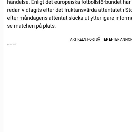
händelse. Enligt det europeiska fotbollsförbundet har
redan vidtagits efter det fruktansvärda attentatet i Sto
efter måndagens attentat skicka ut ytterligare informat
se matchen på plats.