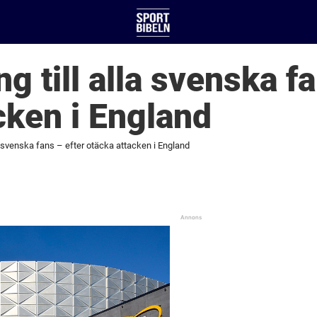
g till alla svenska f
cken i England
la svenska fans – efter otäcka attacken i England