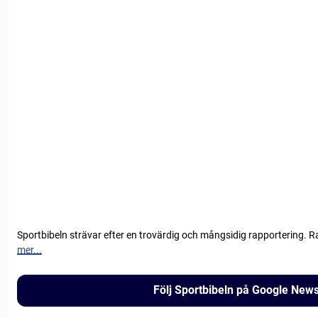
Sportbibeln strävar efter en trovärdig och mångsidig rapportering. R
mer...
Följ Sportbibeln på Google New