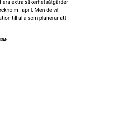
 flera extra säkerhetsåtgärder
ckholm i april. Men de vill
ion till alla som planerar att