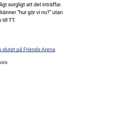
t sorgligt att det inträffar.
känner ”hur gör vi nu?” utan
till TT.
ta slutet på Friends Arena