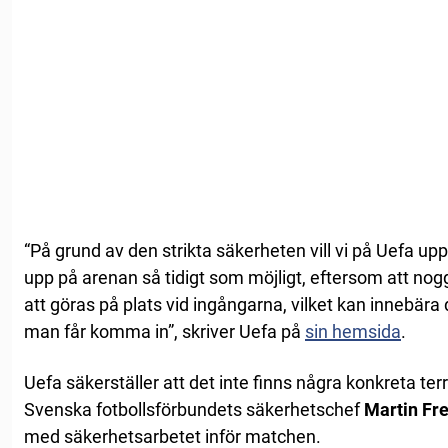
“På grund av den strikta säkerheten vill vi på Uefa u
upp på arenan så tidigt som möjligt, eftersom att n
att göras på plats vid ingångarna, vilket kan innebära
man får komma in”, skriver Uefa på
sin hemsida
.
Uefa säkerställer att det inte finns några konkreta t
Svenska fotbollsförbundets säkerhetschef
Martin F
med säkerhetsarbetet inför matchen.