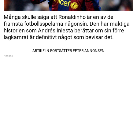
Många skulle säga att Ronaldinho är en av de
främsta fotbollsspelarna någonsin. Den här mäktiga
historien som Andrés Iniesta berättar om sin förre
lagkamrat är definitivt något som bevisar det.