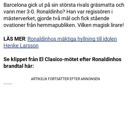
Barcelona gick ut på sin största rivals gräsmatta och
vann mer 3-0. Ronaldinho? Han var regissören i
mästerverket, gjorde två mål och fick stående
ovationer från hemmapubliken. Vilken magisk lirare!
LÄS
MER
:
Ronaldinhos mäktiga hyllning till idolen
Henke Larsson
Se klippet från El Clasico-mötet efter Ronaldinhos
brandtal här: