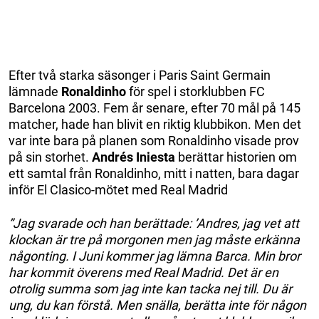
Efter två starka säsonger i Paris Saint Germain
lämnade
Ronaldinho
för spel i storklubben FC
Barcelona 2003. Fem år senare, efter 70 mål på 145
matcher, hade han blivit en riktig klubbikon. Men det
var inte bara på planen som Ronaldinho visade prov
på sin storhet.
Andrés
Iniesta
berättar historien om
ett samtal från Ronaldinho, mitt i natten, bara dagar
inför El Clasico-mötet med Real Madrid
”Jag svarade och han berättade: ’Andres, jag vet att
klockan är tre på morgonen men jag måste erkänna
någonting. I Juni kommer jag lämna Barca. Min bror
har kommit överens med Real Madrid. Det är en
otrolig summa som jag inte kan tacka nej till. Du är
ung, du kan förstå. Men snälla, berätta inte för någon