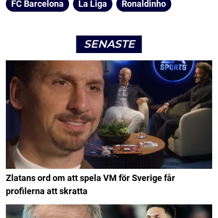
FC Barcelona
La Liga
Ronaldinho
SENASTE
Zlatans ord om att spela VM för Sverige får
profilerna att skratta