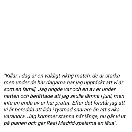
”Killar, i dag är en väldigt viktig match, de är starka
men under de här dagarna har jag upptäckt att vi är
som en familj. Jag ringde var och en av er under
natten och berättade att jag skulle lämna i juni, men
inte en enda av er har pratat. Efter det förstår jag att
vi är beredda att lida i tystnad snarare än att svika
varandra. Jag kommer stanna här länge, nu går vi ut
på planen och ger Real Madrid-spelarna en läxa”.