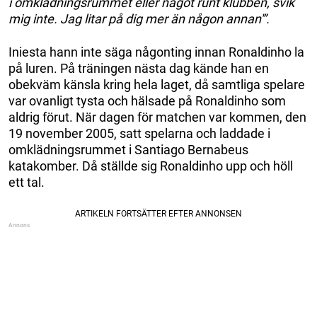
i omklädningsrummet eller något runt klubben, svik
mig inte. Jag litar på dig mer än någon annan'”.
Iniesta hann inte säga någonting innan Ronaldinho la
på luren. På träningen nästa dag kände han en
obekväm känsla kring hela laget, då samtliga spelare
var ovanligt tysta och hälsade på Ronaldinho som
aldrig förut. När dagen för matchen var kommen, den
19 november 2005, satt spelarna och laddade i
omklädningsrummet i Santiago Bernabeus
katakomber. Då ställde sig Ronaldinho upp och höll
ett tal.