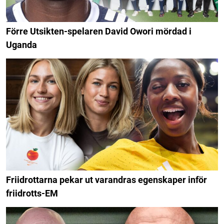
Förre Utsikten-spelaren David Owori mördad i
Uganda
Friidrottarna pekar ut varandras egenskaper inför
friidrotts-EM