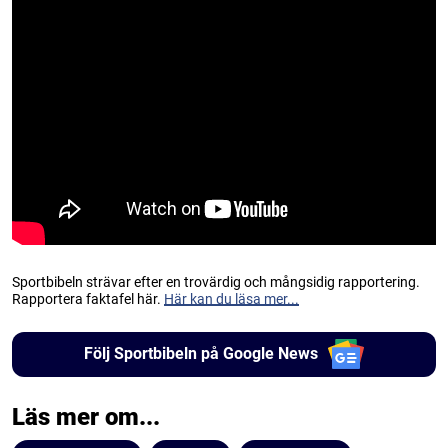
Sportbibeln strävar efter en trovärdig och mångsidig rapportering.
Rapportera faktafel här.
Här kan du läsa mer...
Följ Sportbibeln på Google News
Läs mer om...