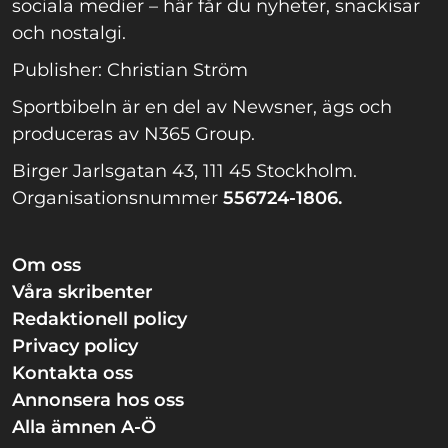
sociala medier – här får du nyheter, snackisar
och nostalgi.
Publisher: Christian Ström
Sportbibeln är en del av Newsner, ägs och
produceras av N365 Group.
Birger Jarlsgatan 43, 111 45 Stockholm.
Organisationsnummer
556724-1806.
Om oss
Våra skribenter
Redaktionell policy
Privacy policy
Kontakta oss
Annonsera hos oss
Alla ämnen A-Ö