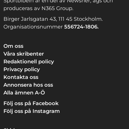
Sportbibeln är en del av Newsner, ägs och
produceras av N365 Group.
Birger Jarlsgatan 43, 111 45 Stockholm.
Organisationsnummer
556724-1806.
Om oss
Våra skribenter
Redaktionell policy
Privacy policy
Kontakta oss
Annonsera hos oss
Alla ämnen A-Ö
Följ oss på Facebook
Följ oss på Instagram