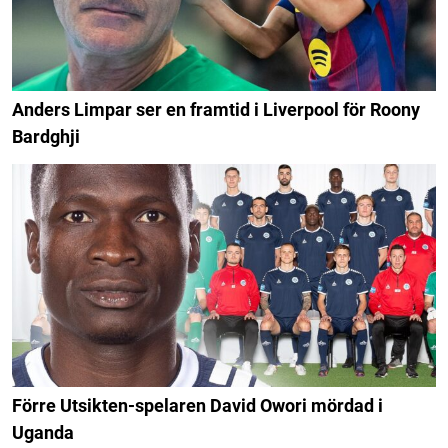
Anders Limpar ser en framtid i Liverpool för Roony
Bardghji
Förre Utsikten-spelaren David Owori mördad i
Uganda