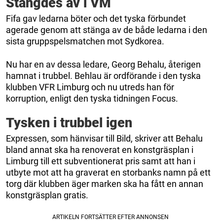
Stängdes av i VM
Fifa gav ledarna böter och det tyska förbundet
agerade genom att stänga av de både ledarna i den
sista gruppspelsmatchen mot Sydkorea.
Nu har en av dessa ledare, Georg Behalu, återigen
hamnat i trubbel. Behlau är ordförande i den tyska
klubben VFR Limburg och nu utreds han för
korruption, enligt den tyska tidningen Focus.
Tysken i trubbel igen
Expressen, som hänvisar till Bild, skriver att Behalu
bland annat ska ha renoverat en konstgräsplan i
Limburg till ett subventionerat pris samt att han i
utbyte mot att ha graverat en storbanks namn på ett
torg där klubben äger marken ska ha fått en annan
konstgräsplan gratis.