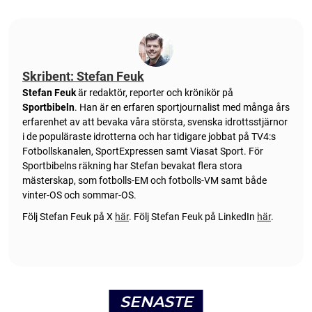
Skribent: Stefan Feuk
Stefan Feuk
är redaktör, reporter och krönikör på
Sportbibeln
. Han är en erfaren sportjournalist med många års
erfarenhet av att bevaka våra största, svenska idrottsstjärnor
i de populäraste idrotterna och har tidigare jobbat på TV4:s
Fotbollskanalen, SportExpressen samt Viasat Sport. För
Sportbibelns räkning har Stefan bevakat flera stora
mästerskap, som fotbolls-EM och fotbolls-VM samt både
vinter-OS och sommar-OS.
Följ Stefan Feuk på X
här
.
Följ Stefan Feuk på LinkedIn
här
.
SENASTE