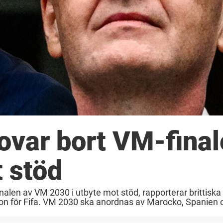
lovar bort VM-fina
t stöd
inalen av VM 2030 i utbyte mot stöd, rapporterar brittiska
on för Fifa. VM 2030 ska anordnas av Marocko, Spanien 