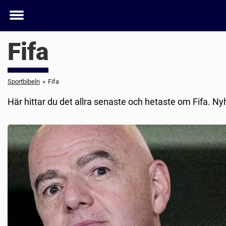
Toggle
menu
Fifa
Sportbibeln
»
Fifa
Här hittar du det allra senaste och hetaste om Fifa. Nyh