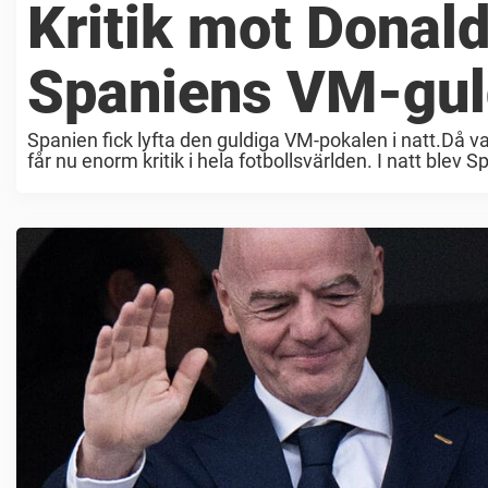
Kritik mot Donal
Spaniens VM-guld
Spanien fick lyfta den guldiga VM-pokalen i natt.Då 
får nu enorm kritik i hela fotbollsvärlden. I natt blev 