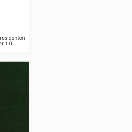
presidenten
 1-0 ...