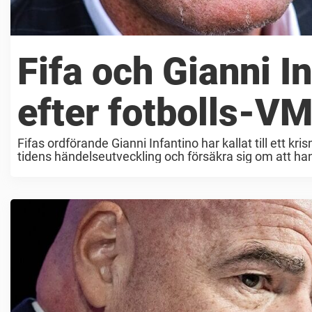
Fifa och Gianni In
efter fotbolls-V
Fifas ordförande Gianni Infantino har kallat till ett k
tidens händelseutveckling och försäkra sig om att ha