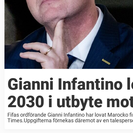
Gianni Infantino 
2030 i utbyte mo
Fifas ordförande Gianni Infantino har lovat Marocko f
Times.Uppgifterna förnekas däremot av en talespers
Portugal. Tidigare ...