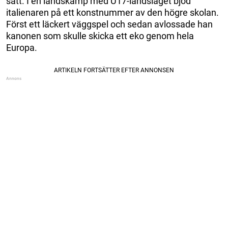
sätt. I en landskamp med U17-landslaget bjöd
italienaren på ett konstnummer av den högre skolan.
Först ett läckert väggspel och sedan avlossade han
kanonen som skulle skicka ett eko genom hela
Europa.