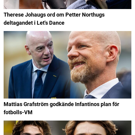
Therese Johaugs ord om Petter Northugs
deltagandet i Let's Dance
Mattias Grafström godkände Infantinos plan för
fotbolls-VM