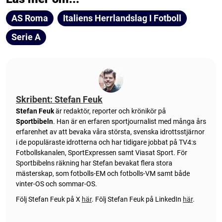
AS Roma
Italiens Herrlandslag I Fotboll
Serie A
Skribent: Stefan Feuk
Stefan Feuk
är redaktör, reporter och krönikör på
Sportbibeln
. Han är en erfaren sportjournalist med många års
erfarenhet av att bevaka våra största, svenska idrottsstjärnor
i de populäraste idrotterna och har tidigare jobbat på TV4:s
Fotbollskanalen, SportExpressen samt Viasat Sport. För
Sportbibelns räkning har Stefan bevakat flera stora
mästerskap, som fotbolls-EM och fotbolls-VM samt både
vinter-OS och sommar-OS.
Följ Stefan Feuk på X
här
.
Följ Stefan Feuk på LinkedIn
här
.