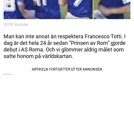
FOTO: Youtube
Man kan inte annat än respektera Francesco Totti. I
dag är det hela 24 år sedan ”Prinsen av Rom” gjorde
debut i AS Roma. Och vi glömmer aldrig målet som
satte honom på världskartan.