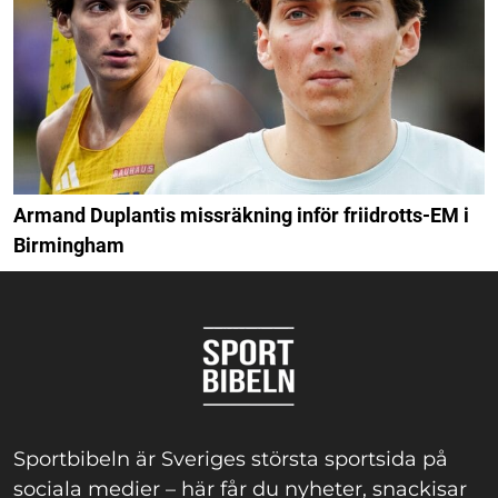
Armand Duplantis missräkning inför friidrotts-EM i
Birmingham
Sportbibeln är Sveriges största sportsida på
sociala medier – här får du nyheter, snackisar