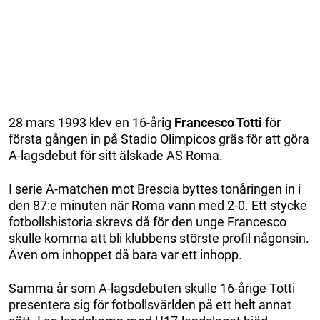
28 mars 1993 klev en 16-årig
Francesco Totti
för
första gången in på Stadio Olimpicos gräs för att göra
A-lagsdebut för sitt älskade AS Roma.
I serie A-matchen mot Brescia byttes tonåringen in i
den 87:e minuten när Roma vann med 2-0. Ett stycke
fotbollshistoria skrevs då för den unge Francesco
skulle komma att bli klubbens störste profil någonsin.
Även om inhoppet då bara var ett inhopp.
Samma år som A-lagsdebuten skulle 16-årige Totti
presentera sig för fotbollsvärlden på ett helt annat