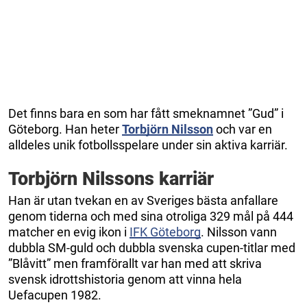
Det finns bara en som har fått smeknamnet ”Gud” i
Göteborg. Han heter
Torbjörn Nilsson
och var en
alldeles unik fotbollsspelare under sin aktiva karriär.
Torbjörn Nilssons karriär
Han är utan tvekan en av Sveriges bästa anfallare
genom tiderna och med sina otroliga 329 mål på 444
matcher en evig ikon i
IFK Göteborg
. Nilsson vann
dubbla SM-guld och dubbla svenska cupen-titlar med
”Blåvitt” men framförallt var han med att skriva
svensk idrottshistoria genom att vinna hela
Uefacupen 1982.