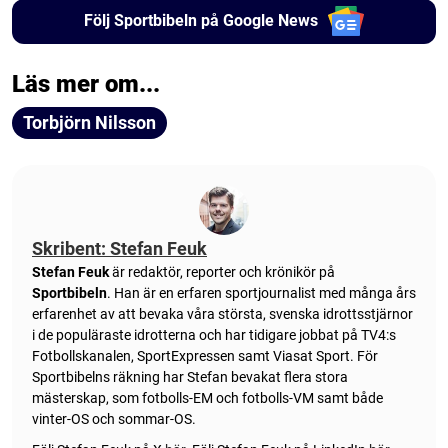
Följ Sportbibeln på Google News
Läs mer om...
Torbjörn Nilsson
Skribent: Stefan Feuk
Stefan Feuk
är redaktör, reporter och krönikör på
Sportbibeln
. Han är en erfaren sportjournalist med många års
erfarenhet av att bevaka våra största, svenska idrottsstjärnor
i de populäraste idrotterna och har tidigare jobbat på TV4:s
Fotbollskanalen, SportExpressen samt Viasat Sport. För
Sportbibelns räkning har Stefan bevakat flera stora
mästerskap, som fotbolls-EM och fotbolls-VM samt både
vinter-OS och sommar-OS.