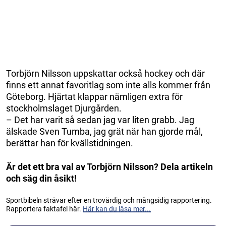
Torbjörn Nilsson uppskattar också hockey och där
finns ett annat favoritlag som inte alls kommer från
Göteborg. Hjärtat klappar nämligen extra för
stockholmslaget Djurgården.
– Det har varit så sedan jag var liten grabb. Jag
älskade Sven Tumba, jag grät när han gjorde mål,
berättar han för kvällstidningen.
Är det ett bra val av Torbjörn Nilsson? Dela artikeln
och säg din åsikt!
Sportbibeln strävar efter en trovärdig och mångsidig rapportering.
Rapportera faktafel här.
Här kan du läsa mer...