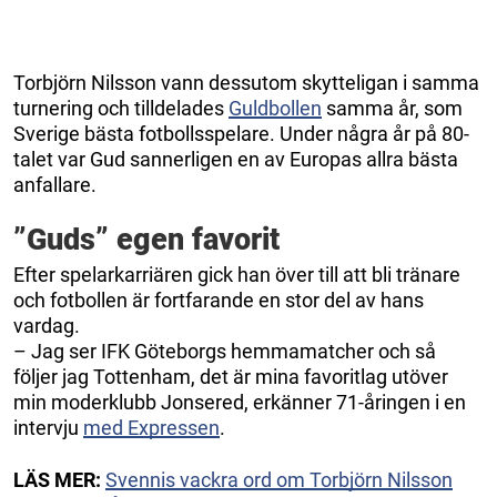
Torbjörn Nilsson vann dessutom skytteligan i samma
turnering och tilldelades
Guldbollen
samma år, som
Sverige bästa fotbollsspelare. Under några år på 80-
talet var Gud sannerligen en av Europas allra bästa
anfallare.
”Guds” egen favorit
Efter spelarkarriären gick han över till att bli tränare
och fotbollen är fortfarande en stor del av hans
vardag.
– Jag ser IFK Göteborgs hemmamatcher och så
följer jag Tottenham, det är mina favoritlag utöver
min moderklubb Jonsered, erkänner 71-åringen i en
intervju
med Expressen
.
LÄS MER:
Svennis vackra ord om Torbjörn Nilsson