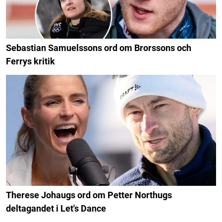
Sebastian Samuelssons ord om Brorssons och
Ferrys kritik
Therese Johaugs ord om Petter Northugs
deltagandet i Let's Dance