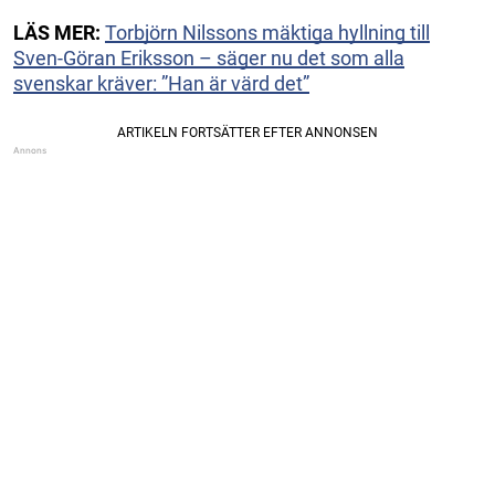
LÄS MER:
Torbjörn Nilssons mäktiga hyllning till
Sven-Göran Eriksson – säger nu det som alla
svenskar kräver: ”Han är värd det”