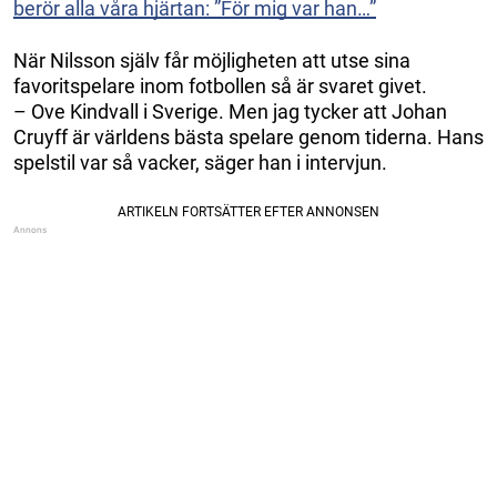
berör alla våra hjärtan: ”För mig var han…”
När Nilsson själv får möjligheten att utse sina
favoritspelare inom fotbollen så är svaret givet.
– Ove Kindvall i Sverige. Men jag tycker att Johan
Cruyff är världens bästa spelare genom tiderna. Hans
spelstil var så vacker, säger han i intervjun.