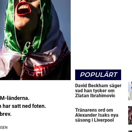
POPULÄRT
David Beckham säger
vad han tycker om
Zlatan Ibrahimovic
 VM-länderna.
har satt ned foten.
Tränarens ord om
 brev.
Alexander Isaks nya
säsong i Liverpool