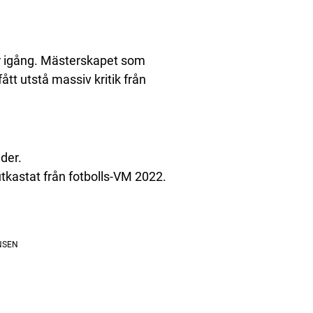
r igång. Mästerskapet som
ått utstå massiv kritik från
der.
tkastat från fotbolls-VM 2022.