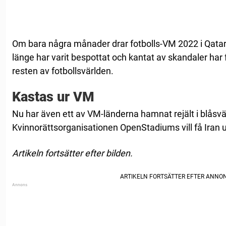
Om bara några månader drar fotbolls-VM 2022 i Qata
länge har varit bespottat och kantat av skandaler har f
resten av fotbollsvärlden.
Kastas ur VM
Nu har även ett av VM-länderna hamnat rejält i blåsvä
Kvinnorättsorganisationen OpenStadiums vill få Iran u
Artikeln fortsätter efter bilden.