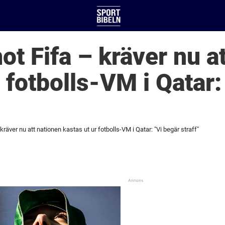
ot Fifa – kräver nu a
 fotbolls-VM i Qatar:
räver nu att nationen kastas ut ur fotbolls-VM i Qatar: "Vi begär straff"