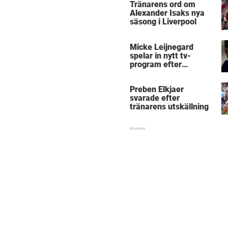
Tränarens ord om
Alexander Isaks nya
säsong i Liverpool
Micke Leijnegard
spelar in nytt tv-
program efter
Mästarnas mästare
Preben Elkjaer
svarade efter
tränarens utskällning