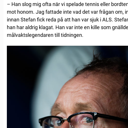
– Han slog mig ofta när vi spelade tennis eller bordte
mot honom. Jag fattade inte vad det var frågan om, int
innan Stefan fick reda på att han var sjuk i ALS. Ste
han har aldrig klagat. Han var inte en kille som gnälld
målvaktslegendaren till tidningen.