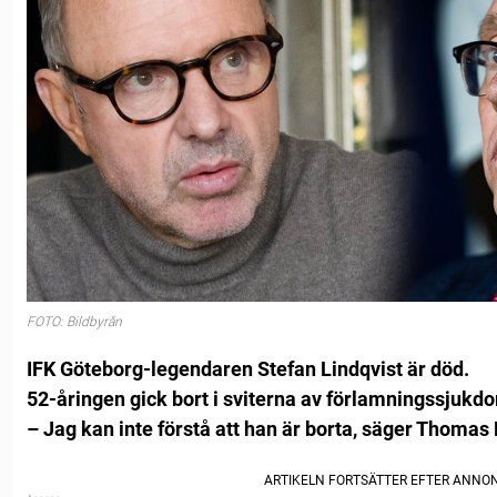
FOTO: Bildbyrån
IFK Göteborg-legendaren Stefan Lindqvist är död.
52-åringen gick bort i sviterna av förlamningssjuk
– Jag kan inte förstå att han är borta, säger Thomas R