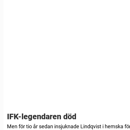
IFK-legendaren död
Men för tio år sedan insjuknade Lindqvist i hemska 