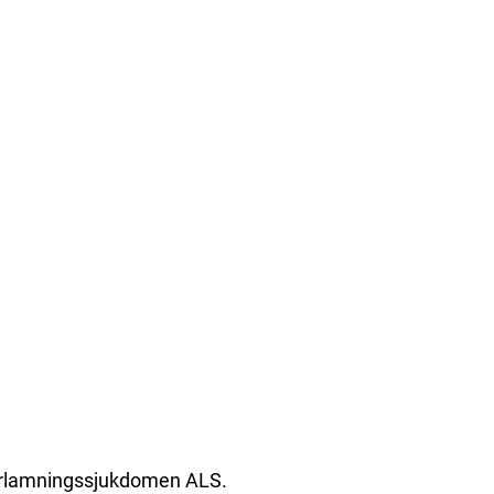
förlamningssjukdomen ALS.