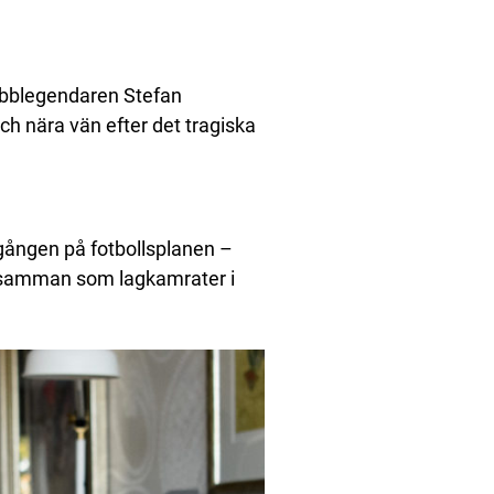
lubblegendaren Stefan
ch nära vän efter det tragiska
 gången på fotbollsplanen –
 samman som lagkamrater i