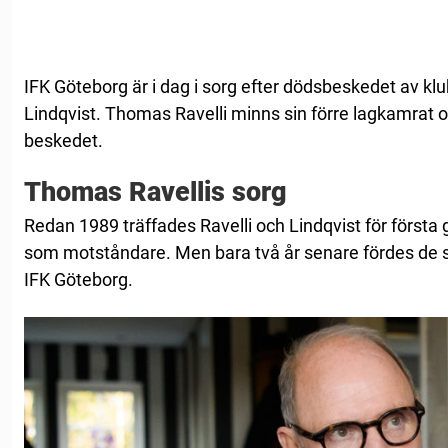
IFK Göteborg är i dag i sorg efter dödsbeskedet av k
Lindqvist. Thomas Ravelli minns sin förre lagkamrat o
beskedet.
Thomas Ravellis sorg
Redan 1989 träffades Ravelli och Lindqvist för första
som motståndare. Men bara två år senare fördes de
IFK Göteborg.