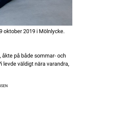
29 oktober 2019 i Mölnlycke.
de, åkte på både sommar- och
Vi levde väldigt nära varandra,