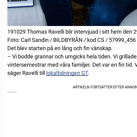
191029 Thomas Ravelli blir intervjuad i sitt hem den 
Foto: Carl Sandin / BILDBYRÅN / kod CS / 57999_456
Det blev starten på en lång och fin vänskap.
– Vi bodde grannar och umgicks hela tiden. Vi grilla
vintersemestrar med våra familjer. Det var en fin tid. 
säger Ravelli till
lokaltidningen GT
.