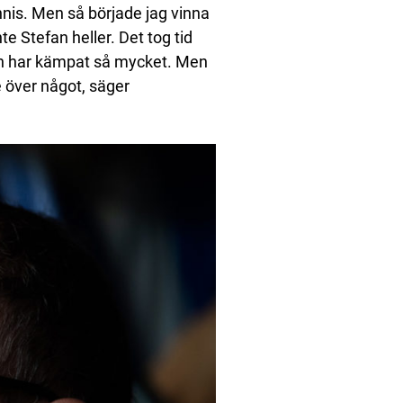
nnis. Men så började jag vinna
e Stefan heller. Det tog tid
fan har kämpat så mycket. Men
e över något, säger