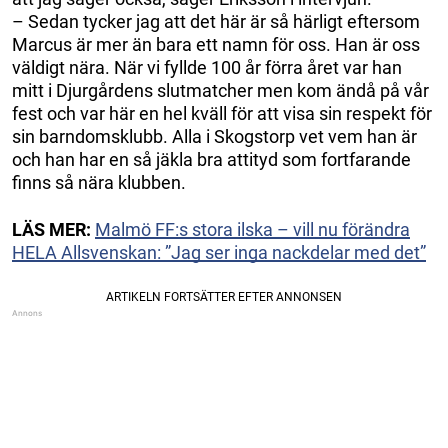
– Sedan tycker jag att det här är så härligt eftersom
Marcus är mer än bara ett namn för oss. Han är oss
väldigt nära. När vi fyllde 100 år förra året var han
mitt i Djurgårdens slutmatcher men kom ändå på vår
fest och var här en hel kväll för att visa sin respekt för
sin barndomsklubb. Alla i Skogstorp vet vem han är
och han har en så jäkla bra attityd som fortfarande
finns så nära klubben.
LÄS MER:
Malmö FF:s stora ilska – vill nu förändra
HELA Allsvenskan: ”Jag ser inga nackdelar med det”