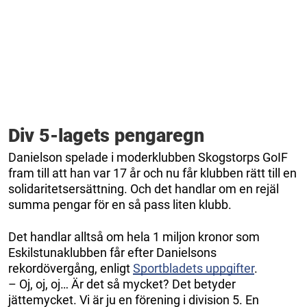
Div 5-lagets pengaregn
Danielson spelade i moderklubben Skogstorps GoIF
fram till att han var 17 år och nu får klubben rätt till en
solidaritetsersättning. Och det handlar om en rejäl
summa pengar för en så pass liten klubb.
Det handlar alltså om hela 1 miljon kronor som
Eskilstunaklubben får efter Danielsons
rekordövergång, enligt
Sportbladets uppgifter
.
– Oj, oj, oj… Är det så mycket? Det betyder
jättemycket. Vi är ju en förening i division 5. En