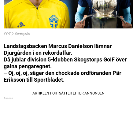
FOTO: Bildbyrån
Landslagsbacken Marcus Danielson lämnar
Djurgården i en rekordaffär.
Då jublar division 5-klubben Skogstorps GoIF över
galna pengaregnet.
– Oj, oj, oj, säger den chockade ordföranden Pär
Eriksson till Sportbladet.