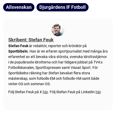
Allsvenskan
Djurgårdens IF Fotboll
Skribent: Stefan Feuk
Stefan Feuk
är redaktör, reporter och krönikör på
Sportbibeln
. Han är en erfaren sportjournalist med många års
erfarenhet av att bevaka våra största, svenska idrottsstjärnor
i de populäraste idrotterna och har tidigare jobbat på TV4:s
Fotbollskanalen, SportExpressen samt Viasat Sport. För
Sportbibelns räkning har Stefan bevakat flera stora
mästerskap, som fotbolls-EM och fotbolls-VM samt både
vinter-OS och sommar-OS.
Följ Stefan Feuk på X
här
.
Följ Stefan Feuk på LinkedIn
här
.