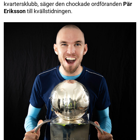
kvartersklubb, säger den chockade ordföranden
Pär
Eriksson
till kvällstidningen.