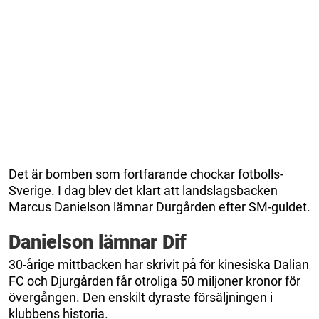
Det är bomben som fortfarande chockar fotbolls-
Sverige. I dag blev det klart att landslagsbacken
Marcus Danielson lämnar Durgården efter SM-guldet.
Danielson lämnar Dif
30-årige mittbacken har skrivit på för kinesiska Dalian
FC och Djurgården får otroliga 50 miljoner kronor för
övergången. Den enskilt dyraste försäljningen i
klubbens historia.