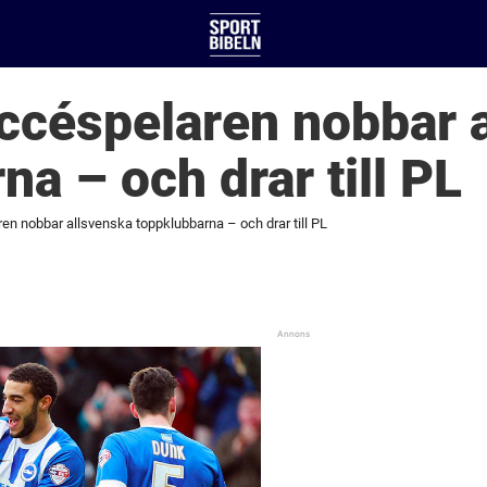
ccéspelaren nobbar 
na – och drar till PL
n nobbar allsvenska toppklubbarna – och drar till PL