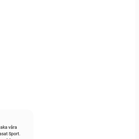
vaka våra
asat Sport.