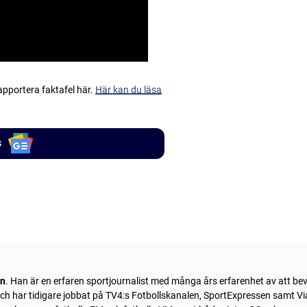
apportera faktafel här.
Här kan du läsa
s
ln
. Han är en erfaren sportjournalist med många års erfarenhet av att be
 och har tidigare jobbat på TV4:s Fotbollskanalen, SportExpressen samt Vi