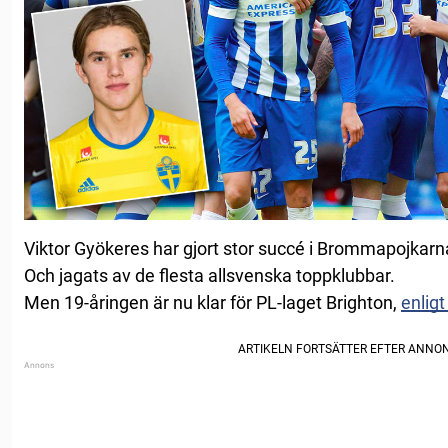
Viktor Gyökeres har gjort stor succé i Brommapojkarn
Och jagats av de flesta allsvenska toppklubbar.
Men 19-åringen är nu klar för PL-laget Brighton,
enlig