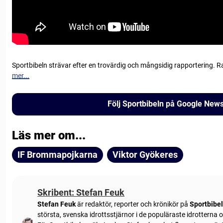
Sportbibeln strävar efter en trovärdig och mångsidig rapportering. R
mer...
Följ Sportbibeln på Google New
Läs mer om...
IF Brommapojkarna
Viktor Gyökeres
Skribent: Stefan Feuk
Stefan Feuk
är redaktör, reporter och krönikör på
Sportbibe
största, svenska idrottsstjärnor i de populäraste idrotterna