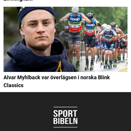
Alvar Myhlback var överlägsen i norska Blink
Classics