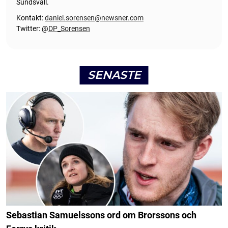
Sundsvall.
Kontakt:
daniel.sorensen@newsner.com
Twitter: @
DP_Sorensen
SENASTE
Sebastian Samuelssons ord om Brorssons och