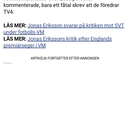
kommenterade, bara ett fåtal skrev att de föredrar
TV4.
LÄS MER:
Jonas Eriksson svarar på kritiken mot SVT
under fotbolls-VM
LÄS MER:
Jonas Erikssons kritik efter Englands
premiärseger i VM