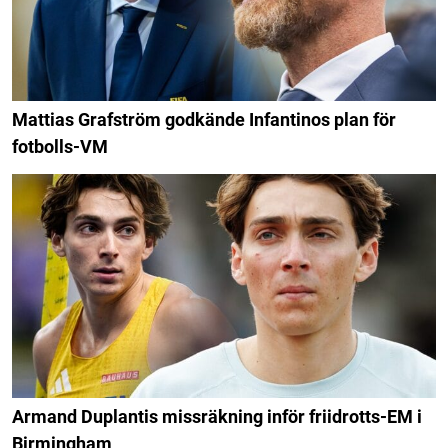
Mattias Grafström godkände Infantinos plan för
fotbolls-VM
Armand Duplantis missräkning inför friidrotts-EM i
Birmingham