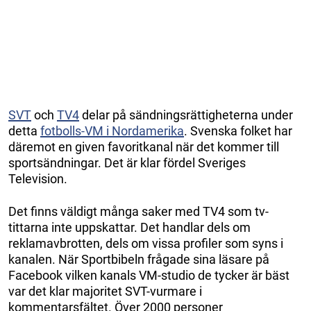
SVT
och
TV4
delar på sändningsrättigheterna under
detta
fotbolls-VM i Nordamerika
. Svenska folket har
däremot en given favoritkanal när det kommer till
sportsändningar. Det är klar fördel Sveriges
Television.
Det finns väldigt många saker med TV4 som tv-
tittarna inte uppskattar. Det handlar dels om
reklamavbrotten, dels om vissa profiler som syns i
kanalen. När Sportbibeln frågade sina läsare på
Facebook vilken kanals VM-studio de tycker är bäst
var det klar majoritet SVT-vurmare i
kommentarsfältet. Över 2000 personer