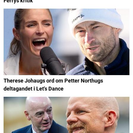
Ferrys kritik
Therese Johaugs ord om Petter Northugs
deltagandet i Let's Dance