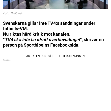
Foto: Bildbyrån
Svenskarna gillar inte TV4:s sändningar under
fotbolls-VM.
Nu riktas hård kritik mot kanalen.
”
TV4 ska inte ha idrott överhuvudtaget
”, skriver en
person på Sportbibelns Facebooksida.