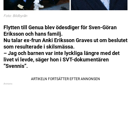
Foto: Bildbyrån
Flytten till Genua blev ödesdiger för Sven-Göran
Eriksson och hans familj.
Nu talar ex-frun Anki Eriksson Graves ut om beslutet
som resulterade i skilsmässa.
– Jag och barnen var inte lyckliga längre med det
livet vi levde, säger hon i SVT-dokumentären
”Svennis”.