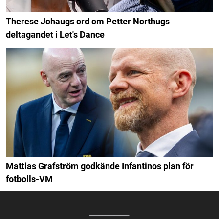
Therese Johaugs ord om Petter Northugs
deltagandet i Let's Dance
Mattias Grafström godkände Infantinos plan för
fotbolls-VM