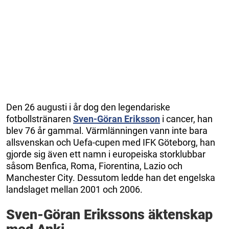
Den 26 augusti i år dog den legendariske
fotbollstränaren
Sven-Göran Eriksson
i cancer, han
blev 76 år gammal. Värmlänningen vann inte bara
allsvenskan och Uefa-cupen med IFK Göteborg, han
gjorde sig även ett namn i europeiska storklubbar
såsom Benfica, Roma, Fiorentina, Lazio och
Manchester City. Dessutom ledde han det engelska
landslaget mellan 2001 och 2006.
Sven-Göran Erikssons äktenskap