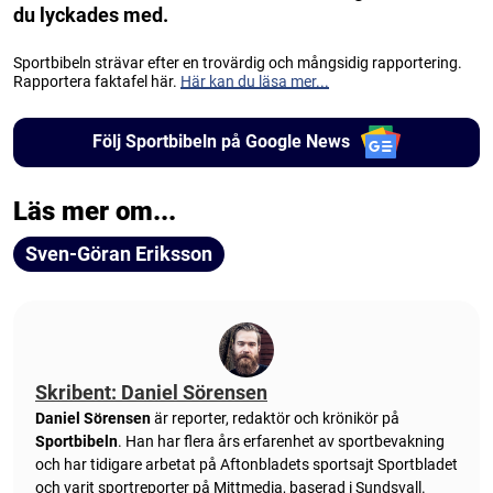
du lyckades med.
Sportbibeln strävar efter en trovärdig och mångsidig rapportering.
Rapportera faktafel här.
Här kan du läsa mer...
Följ Sportbibeln på Google News
Läs mer om...
Sven-Göran Eriksson
Skribent: Daniel Sörensen
Daniel Sörensen
är reporter, redaktör och krönikör på
Sportbibeln
. Han har flera års erfarenhet av sportbevakning
och har tidigare arbetat på Aftonbladets sportsajt Sportbladet
och varit sportreporter på Mittmedia, baserad i Sundsvall.