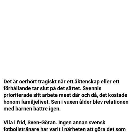
Det är oerhört tragiskt när ett äktenskap eller ett
förhållande tar slut på det sättet. Svennis
prioriterade sitt arbete mest där och då, det kostade
honom familjelivet. Sen i vuxen ålder blev relationen
med barnen bättre igen.
Vila i frid, Sven-Göran. Ingen annan svensk
fotbollstränare har varit i närheten att göra det som