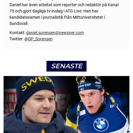
Daniel har även arbetat som reporter och redaktör på Kanal
75 och gjort dagliga tv-inslag i ATG Live. Han har
kandidatexamen i journalistik från Mittuniversitetet i
Sundsvall.
Kontakt:
daniel.sorensen@newsner.com
Twitter: @
DP_Sorensen
SENASTE