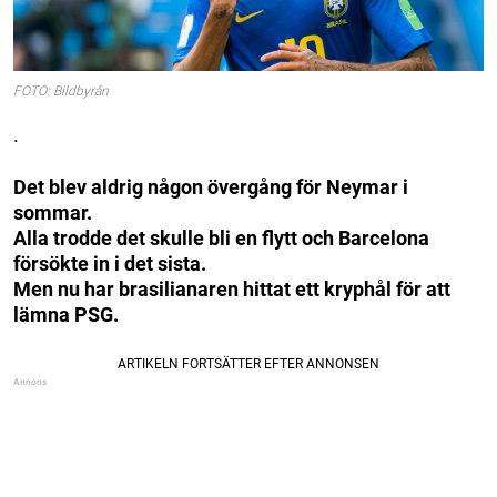
FOTO: Bildbyrån
.
Det blev aldrig någon övergång för Neymar i
sommar.
Alla trodde det skulle bli en flytt och Barcelona
försökte in i det sista.
Men nu har brasilianaren hittat ett kryphål för att
lämna PSG.