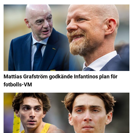
Mattias Grafström godkände Infantinos plan för
fotbolls-VM