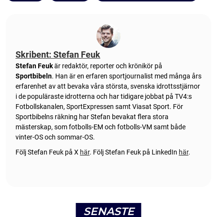
Skribent: Stefan Feuk
Stefan Feuk
är redaktör, reporter och krönikör på
Sportbibeln
. Han är en erfaren sportjournalist med många års
erfarenhet av att bevaka våra största, svenska idrottsstjärnor
i de populäraste idrotterna och har tidigare jobbat på TV4:s
Fotbollskanalen, SportExpressen samt Viasat Sport. För
Sportbibelns räkning har Stefan bevakat flera stora
mästerskap, som fotbolls-EM och fotbolls-VM samt både
vinter-OS och sommar-OS.
Följ Stefan Feuk på X
här
.
Följ Stefan Feuk på LinkedIn
här
.
SENASTE