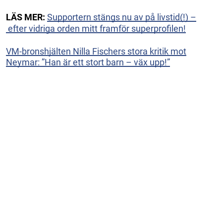
LÄS MER:
Supportern stängs nu av på livstid(!) –
efter vidriga orden mitt framför superprofilen!
VM-bronshjälten Nilla Fischers stora kritik mot
Neymar: ”Han är ett stort barn – väx upp!”