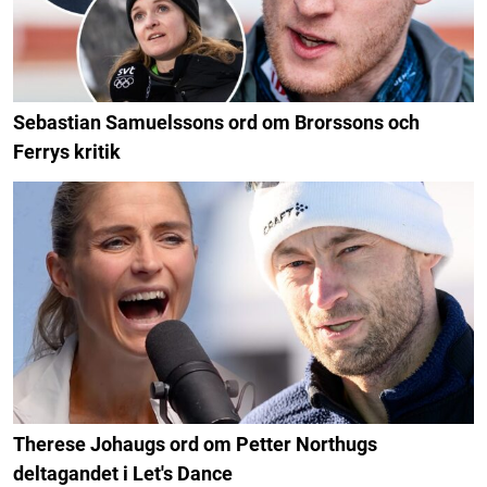
Sebastian Samuelssons ord om Brorssons och
Ferrys kritik
Therese Johaugs ord om Petter Northugs
deltagandet i Let's Dance