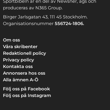
Sportbibeln är en del av Newsner, ägs och
produceras av N365 Group.
Birger Jarlsgatan 43, 111 45 Stockholm.
Organisationsnummer
556724-1806.
Om oss
Våra skribenter
Redaktionell policy
Privacy policy
Kontakta oss
Annonsera hos oss
Alla ämnen A-Ö
Följ oss på Facebook
Följ oss på Instagram