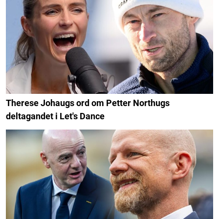
Therese Johaugs ord om Petter Northugs
deltagandet i Let's Dance