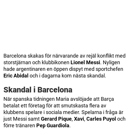
Barcelona skakas för närvarande av rejäl konflikt med
storstjärnan och klubbikonen
Lionel Messi
. Nyligen
hade argentinaren en öppen dispyt med sportchefen
Eric Abidal
och i dagarna kom nästa skandal.
Skandal i Barcelona
När spanska tidningen Maria avslöjade att Barça
betalat ett företag för att smutskasta flera av
klubbens spelare i sociala medier. Spelarna i fråga är
just Messi samt
Gerard Pique
,
Xavi
,
Carles Puyol
och
förre tränaren
Pep Guardiola
.