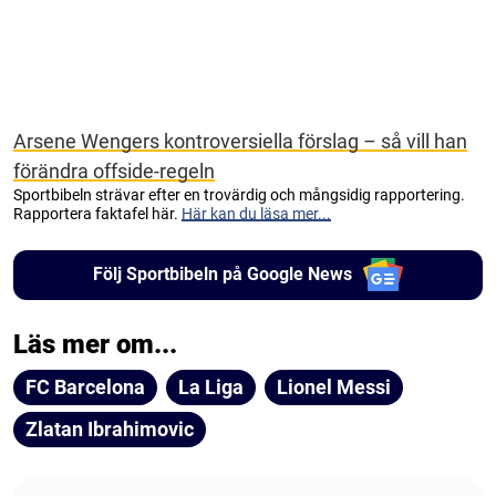
Arsene Wengers kontroversiella förslag – så vill han
förändra offside-regeln
Sportbibeln strävar efter en trovärdig och mångsidig rapportering.
Rapportera faktafel här.
Här kan du läsa mer...
Följ Sportbibeln på Google News
Läs mer om...
FC Barcelona
La Liga
Lionel Messi
Zlatan Ibrahimovic