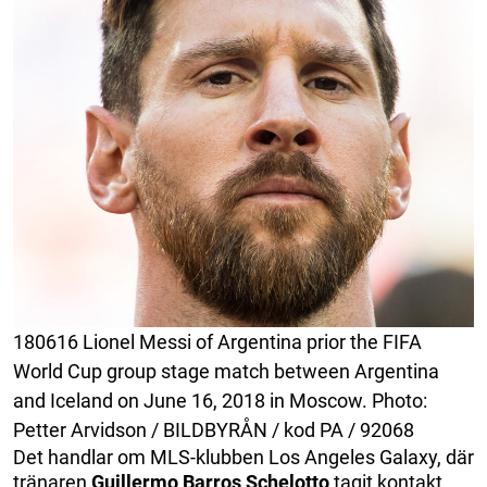
180616 Lionel Messi of Argentina prior the FIFA
World Cup group stage match between Argentina
and Iceland on June 16, 2018 in Moscow. Photo:
Petter Arvidson / BILDBYRÅN / kod PA / 92068
Det handlar om MLS-klubben Los Angeles Galaxy, där
tränaren
Guillermo Barros Schelotto
tagit kontakt