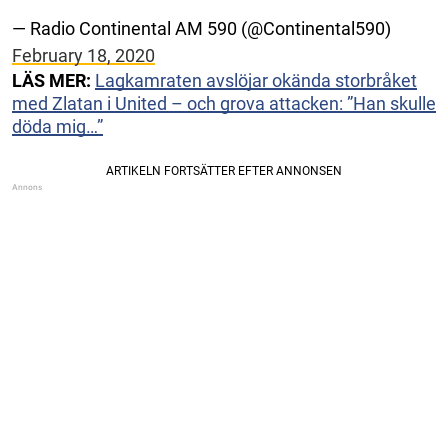
— Radio Continental AM 590 (@Continental590)
February 18, 2020
LÄS MER:
Lagkamraten avslöjar okända storbråket
med Zlatan i United – och grova attacken: ”Han skulle
döda mig…”