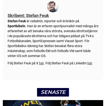
Skribent: Stefan Feuk
Stefan Feuk
är redaktör, reporter och krönikör på
Sportbibeln
. Han är en erfaren sportjournalist med många års
erfarenhet av att bevaka våra största, svenska idrottsstjärnor
i de populäraste idrotterna och har tidigare jobbat på TV4:s
Fotbollskanalen, SportExpressen samt Viasat Sport. För
Sportbibelns räkning har Stefan bevakat flera stora
mästerskap, som fotbolls-EM och fotbolls-VM samt både
vinter-OS och sommar-OS.
Följ Stefan Feuk på X
här
.
Följ Stefan Feuk på LinkedIn
här
.
SENASTE