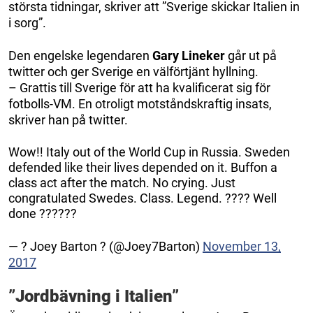
största tidningar, skriver att ”Sverige skickar Italien in
i sorg”.
Den engelske legendaren
Gary Lineker
går ut på
twitter och ger Sverige en välförtjänt hyllning.
– Grattis till Sverige för att ha kvalificerat sig för
fotbolls-VM. En otroligt motståndskraftig insats,
skriver han på twitter.
Wow!! Italy out of the World Cup in Russia. Sweden
defended like their lives depended on it. Buffon a
class act after the match. No crying. Just
congratulated Swedes. Class. Legend. ???? Well
done ??????
— ? Joey Barton ? (@Joey7Barton)
November 13,
2017
”Jordbävning i Italien”