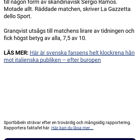
till någon form av skandinavisk Sergio Ramos.
Motade allt. Räddade matchen, skriver La Gazzetta
dello Sport.
Granqvist utsågs till matchens lirare av tidningen och
fick högst betyg av alla, 7,5 av 10.
LÄS MER:
Här är svenska fansens helt klockrena hån
mot italienska publiken – efter buropen
Sportbibeln strävar efter en trovärdig och mångsidig rapportering.
Rapportera faktafel här.
Här kan du läsa mer...