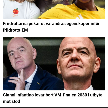
Friidrottarna pekar ut varandras egenskaper inför
friidrotts-EM
Gianni Infantino lovar bort VM-finalen 2030 i utbyte
mot stöd