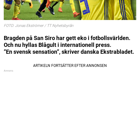
FOTO: Jonas Ekströmer / TT Nyhetsbyrån
Bragden på San Siro har gett eko i fotbollsvärlden.
Och nu hyllas Blågult i internationell press.
”En svensk sensation”, skriver danska Ekstrabladet.