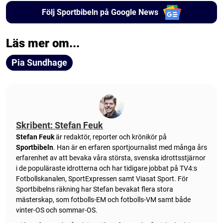
Följ Sportbibeln på Google News
Läs mer om...
Pia Sundhage
Skribent: Stefan Feuk
Stefan Feuk
är redaktör, reporter och krönikör på
Sportbibeln
. Han är en erfaren sportjournalist med många års
erfarenhet av att bevaka våra största, svenska idrottsstjärnor
i de populäraste idrotterna och har tidigare jobbat på TV4:s
Fotbollskanalen, SportExpressen samt Viasat Sport. För
Sportbibelns räkning har Stefan bevakat flera stora
mästerskap, som fotbolls-EM och fotbolls-VM samt både
vinter-OS och sommar-OS.