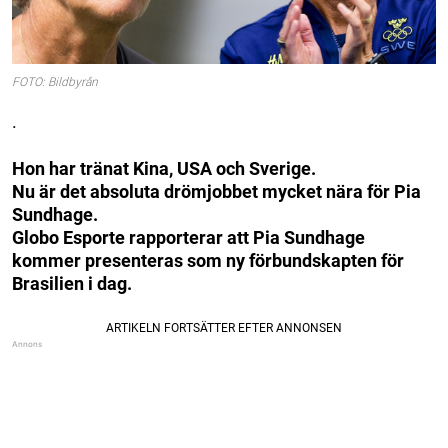
FOTO: Bildbyrån
.
Hon har tränat Kina, USA och Sverige.
Nu är det absoluta drömjobbet mycket nära för Pia
Sundhage.
Globo Esporte rapporterar att Pia Sundhage
kommer presenteras som ny förbundskapten för
Brasilien i dag.