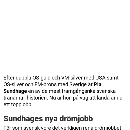
Efter dubbla OS-guld och VM-silver med USA samt
OS-silver och EM-brons med Sverige är
Pia
Sundhage
en av de mest framgångsrika svenska
tränarna i historien. Nu är hon på väg att landa ännu
ett toppjobb.
Sundhages nya drömjobb
För som svensk vore det verkligen rena drömjobbet