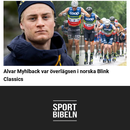
Alvar Myhlback var överlägsen i norska Blink
Classics