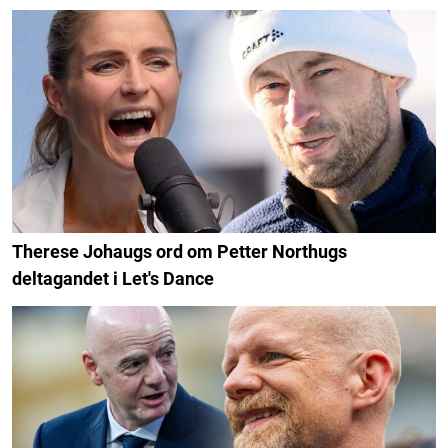
Therese Johaugs ord om Petter Northugs
deltagandet i Let's Dance