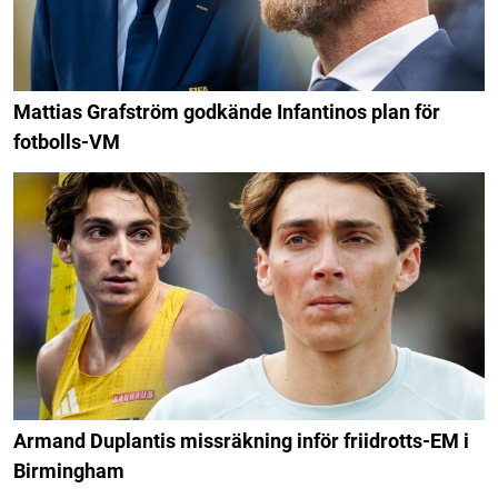
Mattias Grafström godkände Infantinos plan för
fotbolls-VM
Armand Duplantis missräkning inför friidrotts-EM i
Birmingham