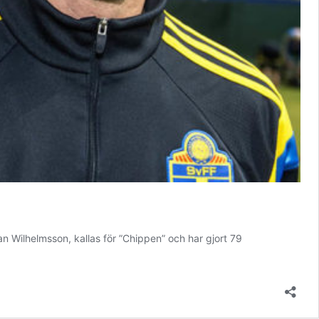
an Wilhelmsson, kallas för ”Chippen” och har gjort 79