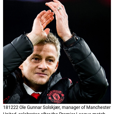
181222 Ole Gunnar Solskjær, manager of Manchester