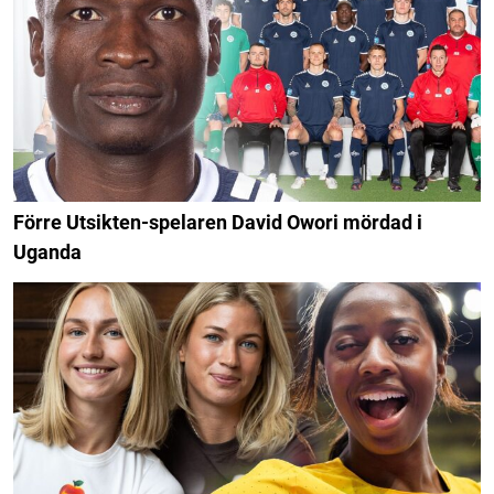
Förre Utsikten-spelaren David Owori mördad i
Uganda