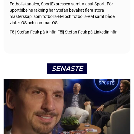
Fotbollskanalen, SportExpressen samt Viasat Sport. För
Sportbibelns räkning har Stefan bevakat flera stora
mästerskap, som fotbolls-EM och fotbolls-VM samt både
vinter-OS och sommar-OS.
Följ Stefan Feuk på X
här
.
Följ Stefan Feuk på LinkedIn
här
.
SENASTE