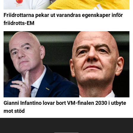
Friidrottarna pekar ut varandras egenskaper inför
friidrotts-EM
Gianni Infantino lovar bort VM-finalen 2030 i utbyte
mot stöd