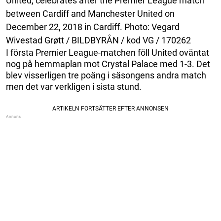
United, celebrates after the Premier League match
between Cardiff and Manchester United on
December 22, 2018 in Cardiff. Photo: Vegard
Wivestad Grøtt / BILDBYRÅN / kod VG / 170262
I första Premier League-matchen föll United oväntat
nog på hemmaplan mot Crystal Palace med 1-3. Det
blev visserligen tre poäng i säsongens andra match
men det var verkligen i sista stund.