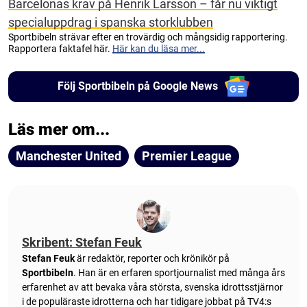
Barcelonas krav på Henrik Larsson – får nu viktigt
specialuppdrag i spanska storklubben
Sportbibeln strävar efter en trovärdig och mångsidig rapportering.
Rapportera faktafel här.
Här kan du läsa mer...
Följ Sportbibeln på Google News
Läs mer om...
Manchester United
Premier League
Skribent: Stefan Feuk
Stefan Feuk
är redaktör, reporter och krönikör på
Sportbibeln
. Han är en erfaren sportjournalist med många års
erfarenhet av att bevaka våra största, svenska idrottsstjärnor
i de populäraste idrotterna och har tidigare jobbat på TV4:s