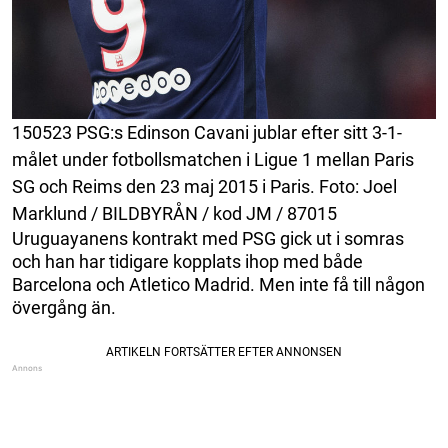
150523 PSG:s Edinson Cavani jublar efter sitt 3-1-
målet under fotbollsmatchen i Ligue 1 mellan Paris
SG och Reims den 23 maj 2015 i Paris. Foto: Joel
Marklund / BILDBYRÅN / kod JM / 87015
Uruguayanens kontrakt med PSG gick ut i somras
och han har tidigare kopplats ihop med både
Barcelona och Atletico Madrid. Men inte få till någon
övergång än.