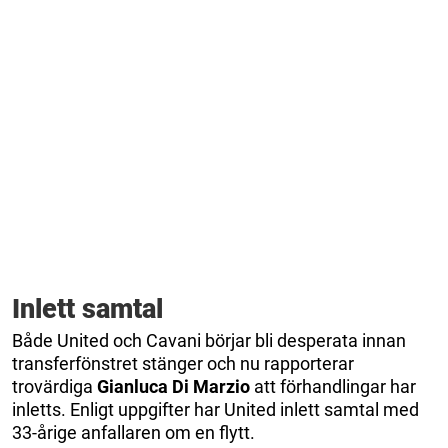
Inlett samtal
Både United och Cavani börjar bli desperata innan
transferfönstret stänger och nu rapporterar
trovärdiga
Gianluca Di Marzio
att förhandlingar har
inletts. Enligt uppgifter har United inlett samtal med
33-årige anfallaren om en flytt.