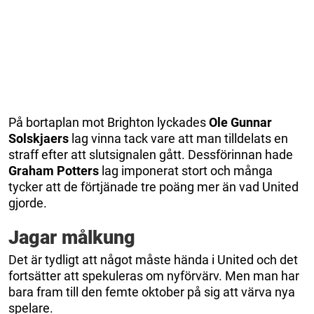
På bortaplan mot Brighton lyckades
Ole Gunnar
Solskjaers
lag vinna tack vare att man tilldelats en
straff efter att slutsignalen gått. Dessförinnan hade
Graham Potters
lag imponerat stort och många
tycker att de förtjänade tre poäng mer än vad United
gjorde.
Jagar målkung
Det är tydligt att något måste hända i United och det
fortsätter att spekuleras om nyförvärv. Men man har
bara fram till den femte oktober på sig att värva nya
spelare.