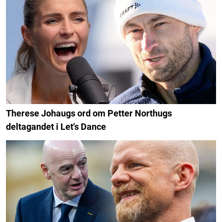
Therese Johaugs ord om Petter Northugs
deltagandet i Let's Dance