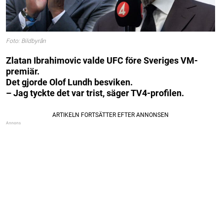
Foto: Bildbyrån
Zlatan Ibrahimovic valde UFC före Sveriges VM-
premiär.
Det gjorde Olof Lundh besviken.
– Jag tyckte det var trist, säger TV4-profilen.