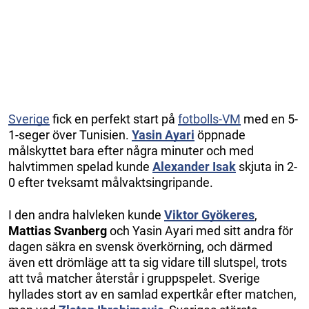
Sverige
fick en perfekt start på
fotbolls-VM
med en 5-
1-seger över Tunisien.
Yasin Ayari
öppnade
målskyttet bara efter några minuter och med
halvtimmen spelad kunde
Alexander Isak
skjuta in 2-
0 efter tveksamt målvaktsingripande.
I den andra halvleken kunde
Viktor Gyökeres
,
Mattias Svanberg
och Yasin Ayari med sitt andra för
dagen säkra en svensk överkörning, och därmed
även ett drömläge att ta sig vidare till slutspel, trots
att två matcher återstår i gruppspelet. Sverige
hyllades stort av en samlad expertkår efter matchen,