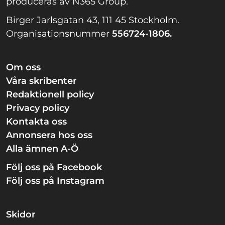
produceras av N365 Group.
Birger Jarlsgatan 43, 111 45 Stockholm.
Organisationsnummer
556724-1806.
Om oss
Våra skribenter
Redaktionell policy
Privacy policy
Kontakta oss
Annonsera hos oss
Alla ämnen A-Ö
Följ oss på Facebook
Följ oss på Instagram
Skidor