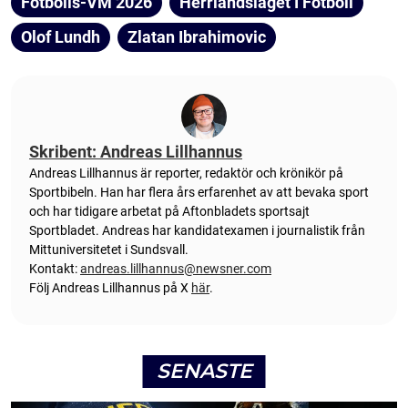
Fotbolls-VM 2026
Herrlandslaget I Fotboll
Olof Lundh
Zlatan Ibrahimovic
Skribent: Andreas Lillhannus
Andreas Lillhannus är reporter, redaktör och krönikör på
Sportbibeln. Han har flera års erfarenhet av att bevaka sport
och har tidigare arbetat på Aftonbladets sportsajt
Sportbladet. Andreas har kandidatexamen i journalistik från
Mittuniversitetet i Sundsvall.
Kontakt:
andreas.lillhannus@newsner.com
Följ Andreas Lillhannus på X
här
.
SENASTE