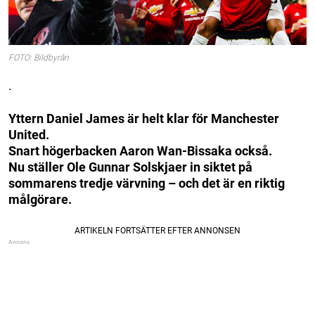
FOTO: Bildbyrån
.
Yttern Daniel James är helt klar för Manchester
United.
Snart högerbacken Aaron Wan-Bissaka också.
Nu ställer Ole Gunnar Solskjaer in siktet på
sommarens tredje värvning – och det är en riktig
målgörare.