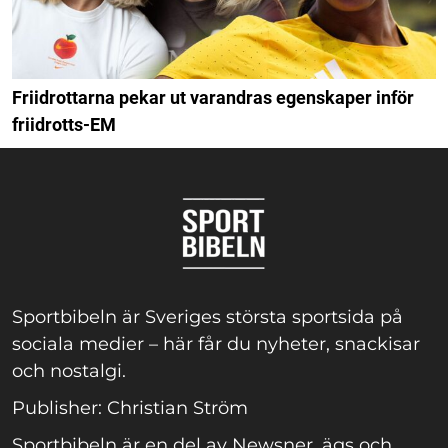
Friidrottarna pekar ut varandras egenskaper inför
friidrotts-EM
Sportbibeln är Sveriges största sportsida på
sociala medier – här får du nyheter, snackisar
och nostalgi.
Publisher: Christian Ström
Sportbibeln är en del av Newsner, ägs och