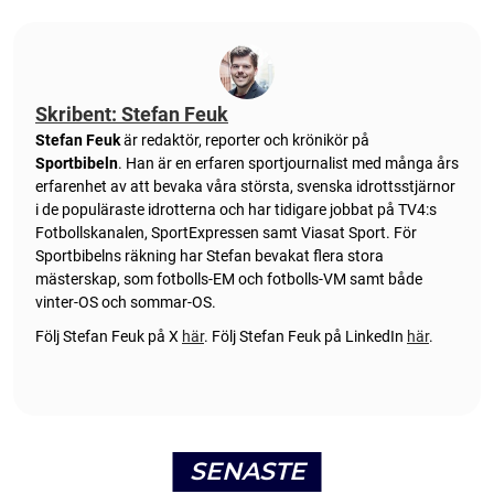
Skribent: Stefan Feuk
Stefan Feuk
är redaktör, reporter och krönikör på
Sportbibeln
. Han är en erfaren sportjournalist med många års
erfarenhet av att bevaka våra största, svenska idrottsstjärnor
i de populäraste idrotterna och har tidigare jobbat på TV4:s
Fotbollskanalen, SportExpressen samt Viasat Sport. För
Sportbibelns räkning har Stefan bevakat flera stora
mästerskap, som fotbolls-EM och fotbolls-VM samt både
vinter-OS och sommar-OS.
Följ Stefan Feuk på X
här
.
Följ Stefan Feuk på LinkedIn
här
.
SENASTE