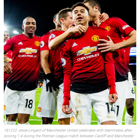
181222 Jesse Lingard of Manchester United celebrates with teammates after
scoring 1-4 during the Premier League match between Cardiff and Manchester