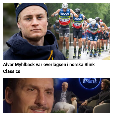
Alvar Myhlback var överlägsen i norska Blink
Classics