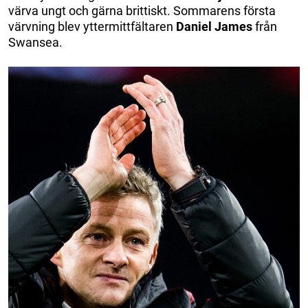
värva ungt och gärna brittiskt. Sommarens första
värvning blev yttermittfältaren
Daniel James
från
Swansea.