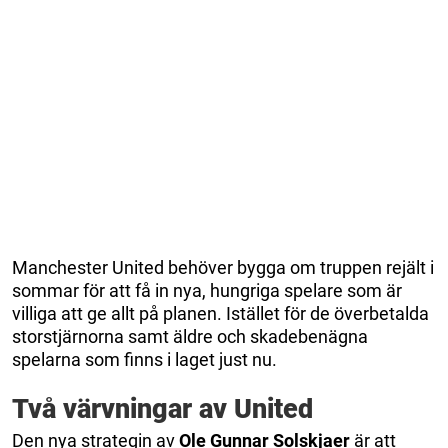
Manchester United behöver bygga om truppen rejält i
sommar för att få in nya, hungriga spelare som är
villiga att ge allt på planen. Istället för de överbetalda
storstjärnorna samt äldre och skadebenägna
spelarna som finns i laget just nu.
Två värvningar av United
Den nya strategin av
Ole Gunnar Solskjaer
är att