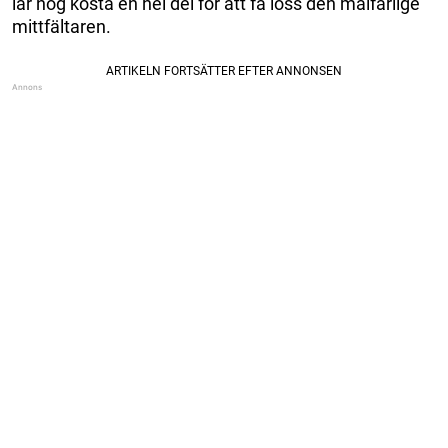
lär nog kosta en hel del för att få loss den målfarlige
mittfältaren.