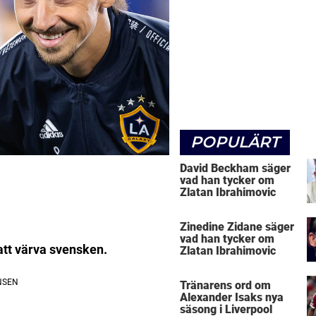
POPULÄRT
David Beckham säger
vad han tycker om
Zlatan Ibrahimovic
Zinedine Zidane säger
vad han tycker om
att värva svensken.
Zlatan Ibrahimovic
Tränarens ord om
Alexander Isaks nya
säsong i Liverpool