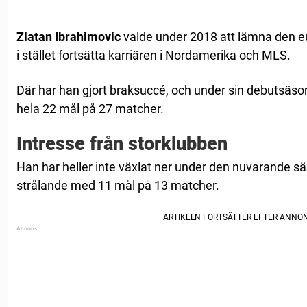
Zlatan Ibrahimovic
valde under 2018 att lämna den eu
i stället fortsätta karriären i Nordamerika och MLS.
Där har han gjort braksuccé, och under sin debutsäson
hela 22 mål på 27 matcher.
Intresse från storklubben
Han har heller inte växlat ner under den nuvarande sä
strålande med 11 mål på 13 matcher.