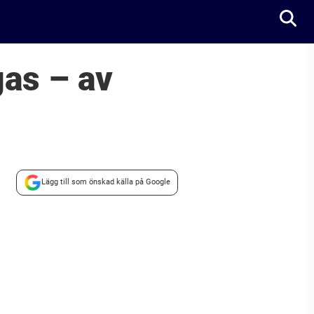
gas – av
Lägg till som önskad källa på Google