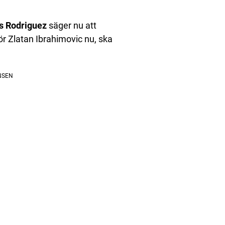
 Rodriguez
säger nu att
för Zlatan Ibrahimovic nu, ska