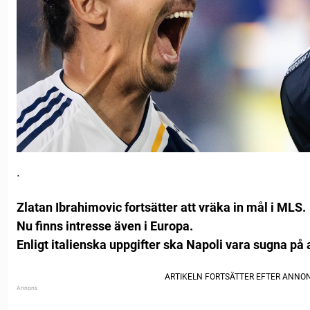
.
Zlatan Ibrahimovic fortsätter att vräka in mål i MLS.
Nu finns intresse även i Europa.
Enligt italienska uppgifter ska Napoli vara sugna på 