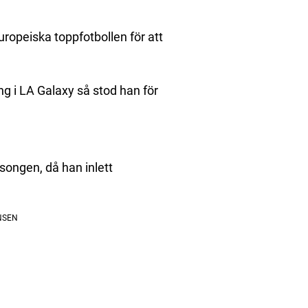
ropeiska toppfotbollen för att
g i LA Galaxy så stod han för
songen, då han inlett