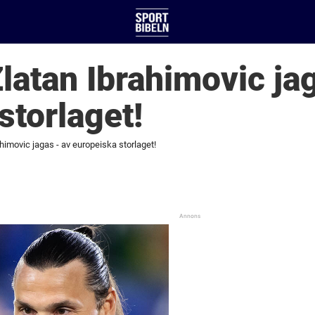
Zlatan Ibrahimovic ja
storlaget!
ahimovic jagas - av europeiska storlaget!