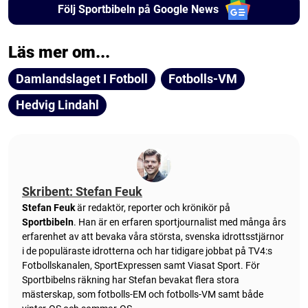
Följ Sportbibeln på Google News
Läs mer om...
Damlandslaget I Fotboll
Fotbolls-VM
Hedvig Lindahl
Skribent: Stefan Feuk
Stefan Feuk
är redaktör, reporter och krönikör på
Sportbibeln
. Han är en erfaren sportjournalist med många års
erfarenhet av att bevaka våra största, svenska idrottsstjärnor
i de populäraste idrotterna och har tidigare jobbat på TV4:s
Fotbollskanalen, SportExpressen samt Viasat Sport. För
Sportbibelns räkning har Stefan bevakat flera stora
mästerskap, som fotbolls-EM och fotbolls-VM samt både