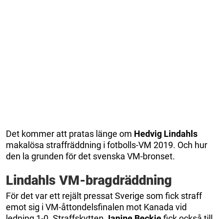
Det kommer att pratas länge om
Hedvig Lindahls
makalösa straffräddning i fotbolls-VM 2019. Och hur
den la grunden för det svenska VM-bronset.
Lindahls VM-bragdräddning
För det var ett rejält pressat Sverige som fick straff
emot sig i VM-åttondelsfinalen mot Kanada vid
ledning 1-0. Straffskytten
Janine Beckie
fick också till