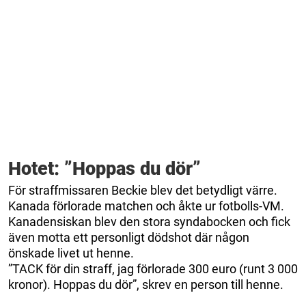
Hotet: ”Hoppas du dör”
För straffmissaren Beckie blev det betydligt värre.
Kanada förlorade matchen och åkte ur fotbolls-VM.
Kanadensiskan blev den stora syndabocken och fick
även motta ett personligt dödshot där någon
önskade livet ut henne.
”TACK för din straff, jag förlorade 300 euro (runt 3 000
kronor). Hoppas du dör”, skrev en person till henne.