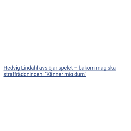
Hedvig Lindahl avslöjar spelet – bakom magiska
straffräddningen: ”Känner mig dum”