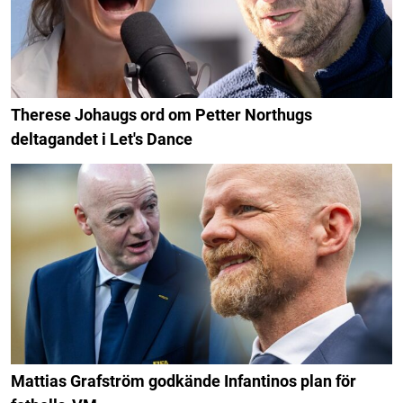
Therese Johaugs ord om Petter Northugs
deltagandet i Let's Dance
Mattias Grafström godkände Infantinos plan för