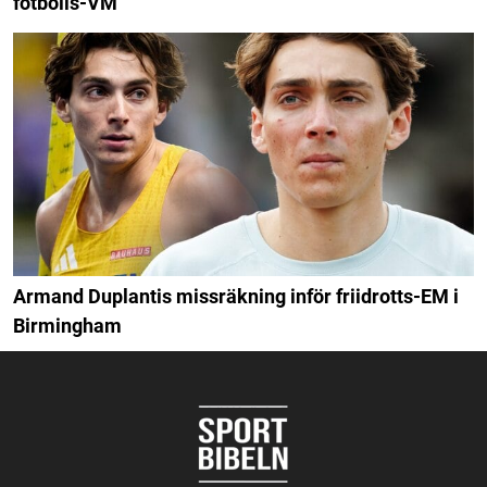
fotbolls-VM
Armand Duplantis missräkning inför friidrotts-EM i
Birmingham