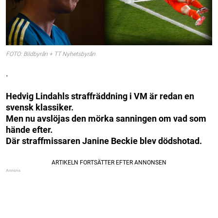
FOTO: Bildbyrån + TT Nyhetsbyrån
.
Hedvig Lindahls straffräddning i VM är redan en
svensk klassiker.
Men nu avslöjas den mörka sanningen om vad som
hände efter.
Där straffmissaren Janine Beckie blev dödshotad.