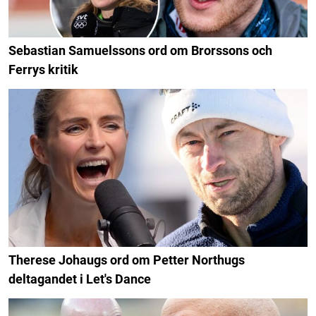
Sebastian Samuelssons ord om Brorssons och
Ferrys kritik
Therese Johaugs ord om Petter Northugs
deltagandet i Let's Dance