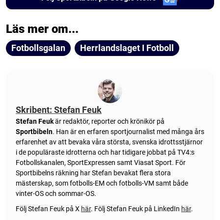
Läs mer om...
Fotbollsgalan
Herrlandslaget I Fotboll
Skribent: Stefan Feuk
Stefan Feuk
är redaktör, reporter och krönikör på
Sportbibeln
. Han är en erfaren sportjournalist med många års
erfarenhet av att bevaka våra största, svenska idrottsstjärnor
i de populäraste idrotterna och har tidigare jobbat på TV4:s
Fotbollskanalen, SportExpressen samt Viasat Sport. För
Sportbibelns räkning har Stefan bevakat flera stora
mästerskap, som fotbolls-EM och fotbolls-VM samt både
vinter-OS och sommar-OS.
Följ Stefan Feuk på X
här
.
Följ Stefan Feuk på LinkedIn
här
.