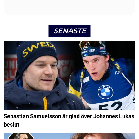
SENASTE
Sebastian Samuelsson är glad över Johannes Lukas
beslut