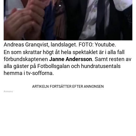
Andreas Granqvist, landslaget. FOTO: Youtube.
En som skrattar högt åt hela spektaklet är i alla fall
förbundskaptenen
Janne Andersson
. Samt resten av
alla gäster på Fotbollsgalan och hundratusentals
hemma i tv-sofforna.