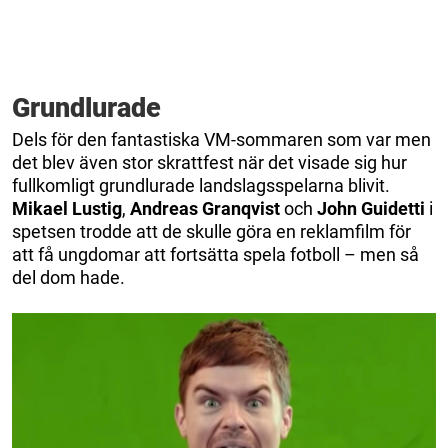
Grundlurade
Dels för den fantastiska VM-sommaren som var men
det blev även stor skrattfest när det visade sig hur
fullkomligt grundlurade landslagsspelarna blivit.
Mikael Lustig
,
Andreas Granqvist
och
John Guidetti
i
spetsen trodde att de skulle göra en reklamfilm för
att få ungdomar att fortsätta spela fotboll – men så
del dom hade.