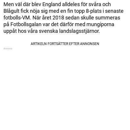
Men väl där blev England alldeles för svåra och
Blågult fick nöja sig med en fin topp 8-plats i senaste
fotbolls-VM. När året 2018 sedan skulle summeras
på Fotbollsgalan var det därför med mungiporna
uppåt hos våra svenska landslagsstjärnor.