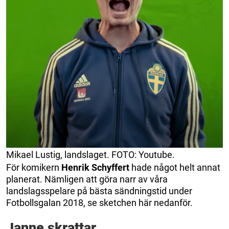
Mikael Lustig, landslaget. FOTO: Youtube.
För komikern
Henrik Schyffert
hade något helt annat
planerat. Nämligen att göra narr av våra
landslagsspelare på bästa sändningstid under
Fotbollsgalan 2018, se sketchen här nedanför.
Janne skrattar