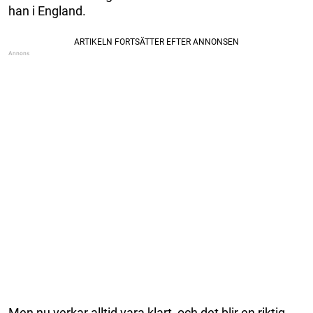
han i England.
Men nu verkar alltid vara klart, och det blir en riktig