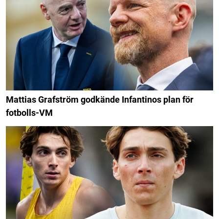
Mattias Grafström godkände Infantinos plan för
fotbolls-VM