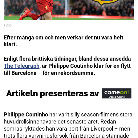
Foto:
Efter många om och men verkar det nu vara helt
klart.
Enligt flera brittiska tidningar, bland dessa ansedda
The Telegraph
, är Philippe Coutinho klar för en flytt
till Barcelona – för en rekordsumma.
Philippe Coutinho
har varit silly season-filmens stora
huvudrollsinnehavare det senaste året. Redan i
somras ryktades han vara bort från Liverpool – men
trots flera värvningsförsök från Barcelona stannade