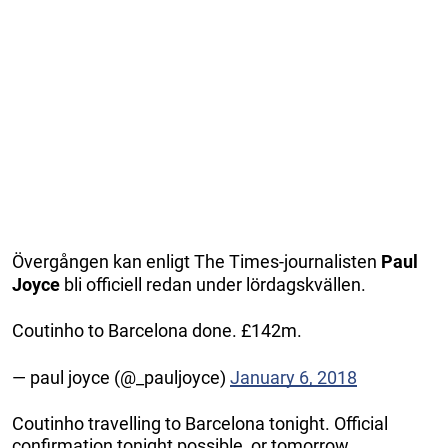
Övergången kan enligt The Times-journalisten
Paul
Joyce
bli officiell redan under lördagskvällen.
Coutinho to Barcelona done. £142m.
— paul joyce (@_pauljoyce)
January 6, 2018
Coutinho travelling to Barcelona tonight. Official
confirmation tonight possible, or tomorrow.