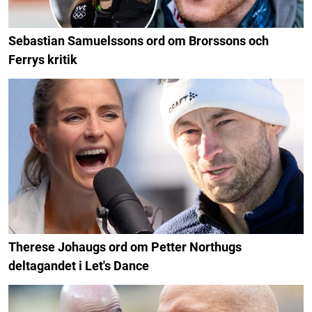
Sebastian Samuelssons ord om Brorssons och
Ferrys kritik
Therese Johaugs ord om Petter Northugs
deltagandet i Let's Dance