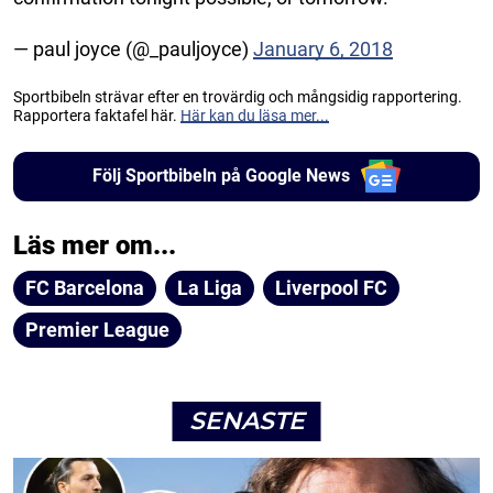
— paul joyce (@_pauljoyce)
January 6, 2018
Sportbibeln strävar efter en trovärdig och mångsidig rapportering.
Rapportera faktafel här.
Här kan du läsa mer...
Följ Sportbibeln på Google News
Läs mer om...
FC Barcelona
La Liga
Liverpool FC
Premier League
SENASTE