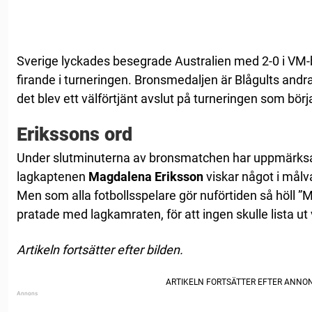
Sverige lyckades besegrade Australien med 2-0 i VM-
firande i turneringen. Bronsmedaljen är Blågults an
det blev ett välförtjänt avslut på turneringen som börj
Erikssons ord
Under slutminuterna av bronsmatchen har uppmärksam
lagkaptenen
Magdalena Eriksson
viskar något i mål
Men som alla fotbollsspelare gör nuförtiden så höll 
pratade med lagkamraten, för att ingen skulle lista ut
Artikeln fortsätter efter bilden.