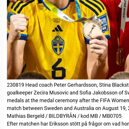
230819 Head coach Peter Gerhardsson, Stina Blackst
goalkeeper Zecira Musovic and Sofia Jakobsson of Sw
medals at the medal ceremony after the FIFA Women
match between Sweden and Australia on August 19, 2
Mathias Bergeld / BILDBYRÅN / kod MB / MB0705
Efter matchen har Eriksson stött på frågor om vad hon