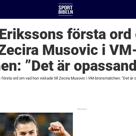
Erikssons första ord
l Zecira Musovic i VM
en: ”Det är opassan
första ord om vad hon viskade till Zecira Musovic i VM-bronsmatchen: "Det är