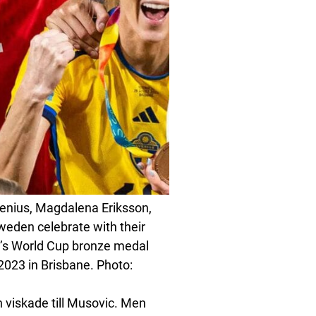
enius, Magdalena Eriksson,
eden celebrate with their
’s World Cup bronze medal
023 in Brisbane. Photo:
 viskade till Musovic. Men