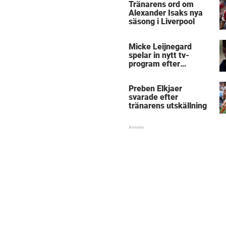
Tränarens ord om
Alexander Isaks nya
säsong i Liverpool
Micke Leijnegard
spelar in nytt tv-
program efter
Mästarnas mästare
Preben Elkjaer
svarade efter
tränarens utskällning