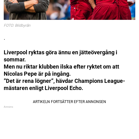
FOTO: Bildbyrån
.
Liverpool ryktas göra ännu en jätteövergång i
sommar.
Men nu riktar klubben ilska efter ryktet om att
Nicolas Pepe är på ingång.
”Det är rena lögner”, hävdar Champions League-
mästaren enligt Liverpool Echo.