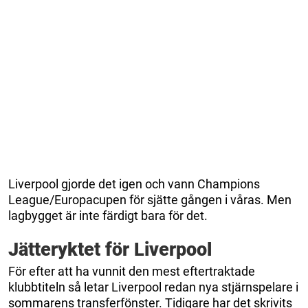
Liverpool gjorde det igen och vann Champions
League/Europacupen för sjätte gången i våras. Men
lagbygget är inte färdigt bara för det.
Jätteryktet för Liverpool
För efter att ha vunnit den mest eftertraktade
klubbtiteln så letar Liverpool redan nya stjärnspelare i
sommarens transferfönster. Tidigare har det skrivits