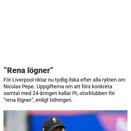
”Rena lögner”
För Liverpool riktar nu tydlig ilska efter alla rykten om
Nicolas Pepe. Uppgifterna om att förs konkreta
samtal med 24-åringen kallar PL-storklubben för
”rena lögner”, enligt tidningen.