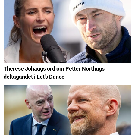
Therese Johaugs ord om Petter Northugs
deltagandet i Let's Dance