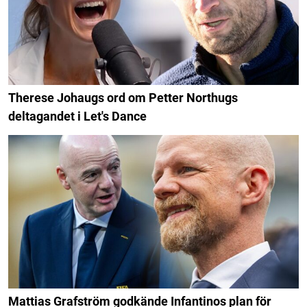
Therese Johaugs ord om Petter Northugs
deltagandet i Let's Dance
Mattias Grafström godkände Infantinos plan för