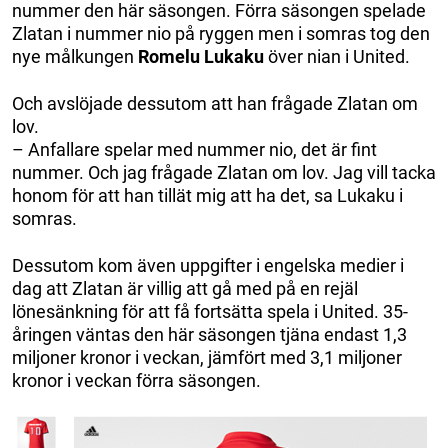
nummer den här säsongen. Förra säsongen spelade
Zlatan i nummer nio på ryggen men i somras tog den
nye målkungen
Romelu Lukaku
över nian i United.
Och avslöjade dessutom att han frågade Zlatan om
lov.
– Anfallare spelar med nummer nio, det är fint
nummer. Och jag frågade Zlatan om lov. Jag vill tacka
honom för att han tillät mig att ha det, sa Lukaku i
somras.
Dessutom kom även uppgifter i engelska medier i
dag att Zlatan är villig att gå med på en rejäl
lönesänkning för att få fortsätta spela i United. 35-
åringen väntas den här säsongen tjäna endast 1,3
miljoner kronor i veckan, jämfört med 3,1 miljoner
kronor i veckan förra säsongen.