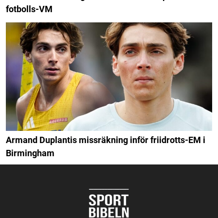
fotbolls-VM
Armand Duplantis missräkning inför friidrotts-EM i
Birmingham