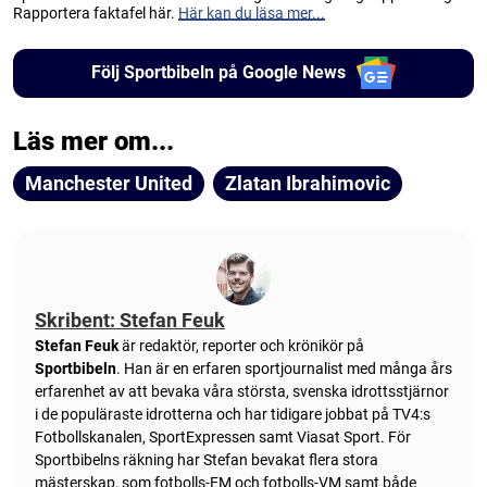
Rapportera faktafel här.
Här kan du läsa mer...
Följ Sportbibeln på Google News
Läs mer om...
Manchester United
Zlatan Ibrahimovic
Skribent: Stefan Feuk
Stefan Feuk
är redaktör, reporter och krönikör på
Sportbibeln
. Han är en erfaren sportjournalist med många års
erfarenhet av att bevaka våra största, svenska idrottsstjärnor
i de populäraste idrotterna och har tidigare jobbat på TV4:s
Fotbollskanalen, SportExpressen samt Viasat Sport. För
Sportbibelns räkning har Stefan bevakat flera stora
mästerskap, som fotbolls-EM och fotbolls-VM samt både