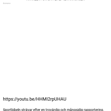
https://youtu.be/HHMI2rpUHAU
Sportbibeln strävar efter en trovärdig och mångsidig rapportering.