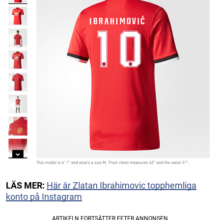
LÄS MER:
Här är Zlatan Ibrahimovic topphemliga
konto på Instagram