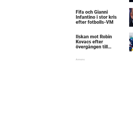
Mästarnas mästare
Fifa och Gianni
Infantino i stor kris
efter fotbolls-VM
Ilskan mot Robin
Kovacs efter
övergången till
Björklöven