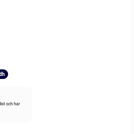
dh
ist och har