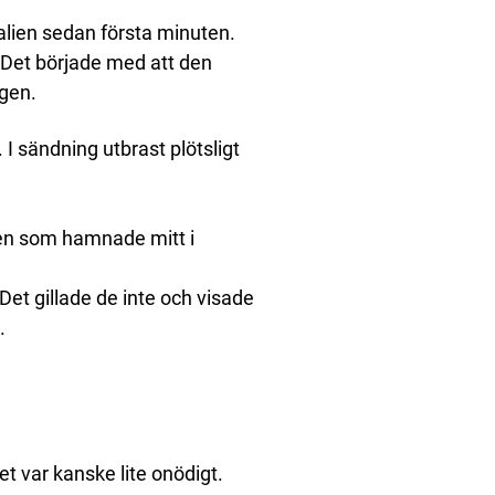
talien sedan första minuten.
. Det började med att den
ngen.
I sändning utbrast plötsligt
en som hamnade mitt i
Det gillade de inte och visade
.
et var kanske lite onödigt.