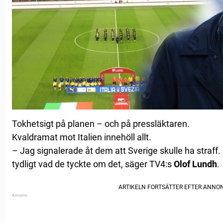
Tokhetsigt på planen – och på pressläktaren.
Kvaldramat mot Italien innehöll allt.
– Jag signalerade åt dem att Sverige skulle ha straff. 
tydligt vad de tyckte om det, säger TV4:s
Olof Lundh
.