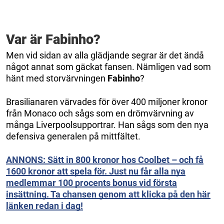
Var är Fabinho?
Men vid sidan av alla glädjande segrar är det ändå
något annat som gäckat fansen. Nämligen vad som
hänt med storvärvningen
Fabinho
?
Brasilianaren värvades för över 400 miljoner kronor
från Monaco och sågs som en drömvärvning av
många Liverpoolsupportrar. Han sågs som den nya
defensiva generalen på mittfältet.
ANNONS: Sätt in 800 kronor hos Coolbet – och få
1600 kronor att spela för. Just nu får alla nya
medlemmar 100 procents bonus vid första
insättning. Ta chansen genom att klicka på den här
länken redan i dag!