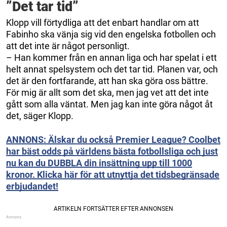
”Det tar tid”
Klopp vill förtydliga att det enbart handlar om att
Fabinho ska vänja sig vid den engelska fotbollen och
att det inte är något personligt.
– Han kommer från en annan liga och har spelat i ett
helt annat spelsystem och det tar tid. Planen var, och
det är den fortfarande, att han ska göra oss bättre.
För mig är allt som det ska, men jag vet att det inte
gått som alla väntat. Men jag kan inte göra något åt
det, säger Klopp.
ANNONS: Älskar du också Premier League? Coolbet
har bäst odds på världens bästa fotbollsliga och just
nu kan du DUBBLA din insättning upp till 1000
kronor. Klicka här för att utnyttja det tidsbegränsade
erbjudandet!