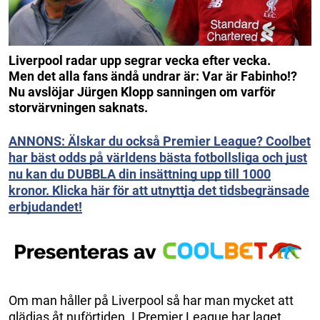
Liverpool radar upp segrar vecka efter vecka.
Men det alla fans ändå undrar är: Var är Fabinho!?
Nu avslöjar Jürgen Klopp sanningen om varför
storvärvningen saknats.
ANNONS: Älskar du också Premier League? Coolbet
har bäst odds på världens bästa fotbollsliga och just
nu kan du DUBBLA din insättning upp till 1000
kronor. Klicka här för att utnyttja det tidsbegränsade
erbjudandet!
Om man håller på Liverpool så har man mycket att
glädjas åt nuförtiden. I Premier League har laget