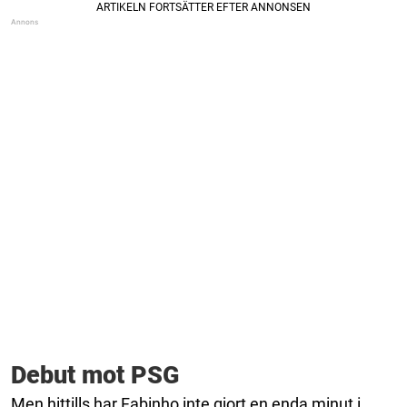
Debut mot PSG
Men hittills har Fabinho inte gjort en enda minut i