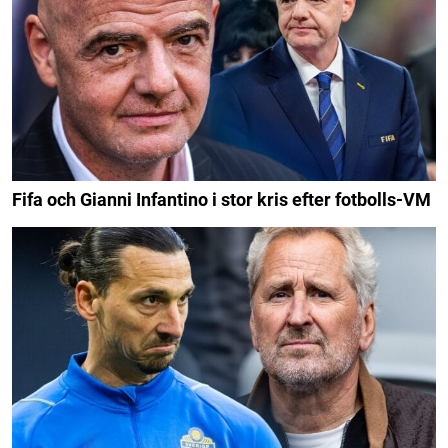
Fifa och Gianni Infantino i stor kris efter fotbolls-VM