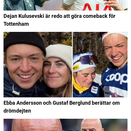
Dejan Kulusevski är redo att göra comeback för
Tottenham
Ebba Andersson och Gustaf Berglund berättar om
drömdejten