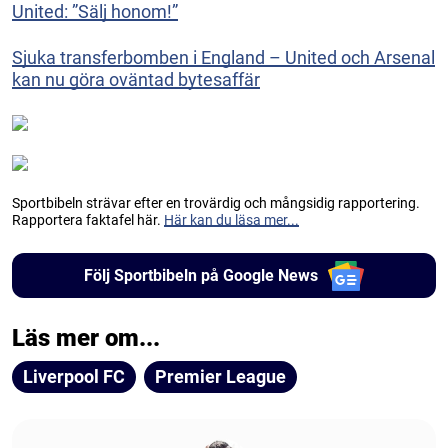
United: ”Sälj honom!”
Sjuka transferbomben i England – United och Arsenal
kan nu göra oväntad bytesaffär
Sportbibeln strävar efter en trovärdig och mångsidig rapportering.
Rapportera faktafel här.
Här kan du läsa mer...
Följ Sportbibeln på Google News
Läs mer om...
Liverpool FC
Premier League