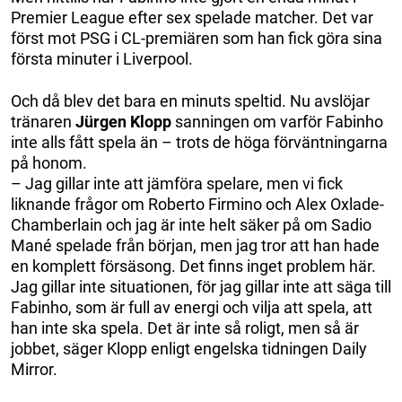
Premier League efter sex spelade matcher. Det var
först mot PSG i CL-premiären som han fick göra sina
första minuter i Liverpool.
Och då blev det bara en minuts speltid. Nu avslöjar
tränaren
Jürgen Klopp
sanningen om varför Fabinho
inte alls fått spela än – trots de höga förväntningarna
på honom.
– Jag gillar inte att jämföra spelare, men vi fick
liknande frågor om Roberto Firmino och Alex Oxlade-
Chamberlain och jag är inte helt säker på om Sadio
Mané spelade från början, men jag tror att han hade
en komplett försäsong. Det finns inget problem här.
Jag gillar inte situationen, för jag gillar inte att säga till
Fabinho, som är full av energi och vilja att spela, att
han inte ska spela. Det är inte så roligt, men så är
jobbet, säger Klopp enligt engelska tidningen Daily
Mirror.