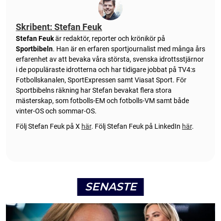
Skribent: Stefan Feuk
Stefan Feuk
är redaktör, reporter och krönikör på
Sportbibeln
. Han är en erfaren sportjournalist med många års
erfarenhet av att bevaka våra största, svenska idrottsstjärnor
i de populäraste idrotterna och har tidigare jobbat på TV4:s
Fotbollskanalen, SportExpressen samt Viasat Sport. För
Sportbibelns räkning har Stefan bevakat flera stora
mästerskap, som fotbolls-EM och fotbolls-VM samt både
vinter-OS och sommar-OS.
Följ Stefan Feuk på X
här
.
Följ Stefan Feuk på LinkedIn
här
.
SENASTE