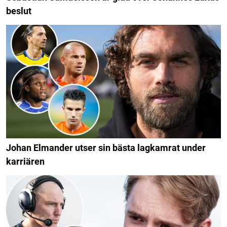
beslut
Johan Elmander utser sin bästa lagkamrat under
karriären