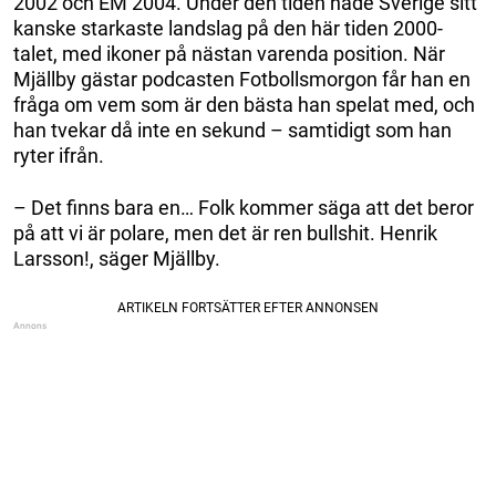
2002 och EM 2004. Under den tiden hade Sverige sitt
kanske starkaste landslag på den här tiden 2000-
talet, med ikoner på nästan varenda position. När
Mjällby gästar podcasten Fotbollsmorgon får han en
fråga om vem som är den bästa han spelat med, och
han tvekar då inte en sekund – samtidigt som han
ryter ifrån.
– Det finns bara en… Folk kommer säga att det beror
på att vi är polare, men det är ren bullshit. Henrik
Larsson!, säger Mjällby.