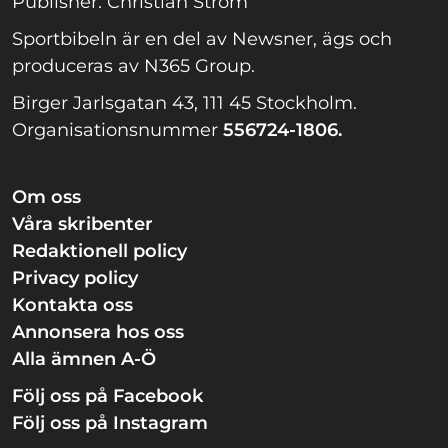
Publisher: Christian Ström
Sportbibeln är en del av Newsner, ägs och
produceras av N365 Group.
Birger Jarlsgatan 43, 111 45 Stockholm.
Organisationsnummer
556724-1806.
Om oss
Våra skribenter
Redaktionell policy
Privacy policy
Kontakta oss
Annonsera hos oss
Alla ämnen A-Ö
Följ oss på Facebook
Följ oss på Instagram