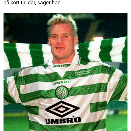
på kort tid där, säger han.