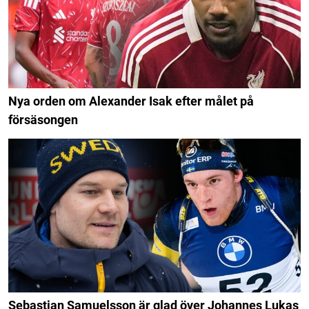
Nya orden om Alexander Isak efter målet på
försäsongen
Sebastian Samuelsson är glad över Johannes Lukas