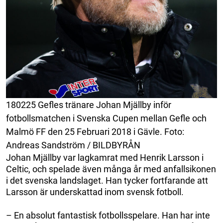
180225 Gefles tränare Johan Mjällby inför
fotbollsmatchen i Svenska Cupen mellan Gefle och
Malmö FF den 25 Februari 2018 i Gävle. Foto:
Andreas Sandström / BILDBYRÅN
Johan Mjällby var lagkamrat med Henrik Larsson i
Celtic, och spelade även många år med anfallsikonen
i det svenska landslaget. Han tycker fortfarande att
Larsson är underskattad inom svensk fotboll.
– En absolut fantastisk fotbollsspelare. Han har inte