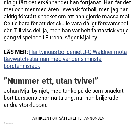
riktigt fått det erkännandet han förtjänat. Han får det
mer och mer med åren i svensk fotboll, men jag har
aldrig förstått snacket om att han gjorde massa mål i
Celtic bara för att det skulle vara dåligt försvarsspel
där. Till viss del, ja, men han var helt fantastisk varje
gång vi spelade i Europa, säger Mjällby.
LÄS MER:
Här tvingas bollgeniet J-O Waldner möta
Baywatch-stjärnan med världens minsta
bordtennisrack
”Nummer ett, utan tvivel”
Johan Mjällby njöt, med tanke på de som snackat
bort Larssons enorma talang, när han briljerade i
andra storklubbar.