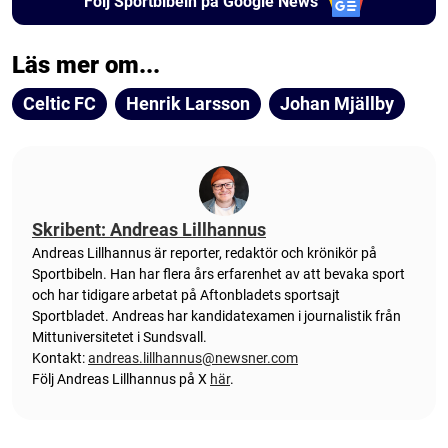
Följ Sportbibeln på Google News
Läs mer om...
Celtic FC
Henrik Larsson
Johan Mjällby
Skribent: Andreas Lillhannus
Andreas Lillhannus är reporter, redaktör och krönikör på
Sportbibeln. Han har flera års erfarenhet av att bevaka sport
och har tidigare arbetat på Aftonbladets sportsajt
Sportbladet. Andreas har kandidatexamen i journalistik från
Mittuniversitetet i Sundsvall.
Kontakt:
andreas.lillhannus@newsner.com
Följ Andreas Lillhannus på X
här
.