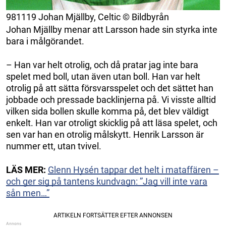
981119 Johan Mjällby, Celtic © Bildbyrån
Johan Mjällby menar att Larsson hade sin styrka inte
bara i målgörandet.
– Han var helt otrolig, och då pratar jag inte bara
spelet med boll, utan även utan boll. Han var helt
otrolig på att sätta försvarsspelet och det sättet han
jobbade och pressade backlinjerna på. Vi visste alltid
vilken sida bollen skulle komma på, det blev väldigt
enkelt. Han var otroligt skicklig på att läsa spelet, och
sen var han en otrolig målskytt. Henrik Larsson är
nummer ett, utan tvivel.
LÄS MER:
Glenn Hysén tappar det helt i mataffären –
och ger sig på tantens kundvagn: ”Jag vill inte vara
sån men…”