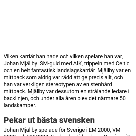
Vilken karriär han hade och vilken spelare han var,
Johan Mjällby. SM-guld med AIK, trippeln med Celtic
och en helt fantastisk landslagskarriär. Mjällby var en
mittback som aldrig var rädd att ge precis allt, och
han var verkligen stereotypen av en stenhård
mittback. Mjällby var dessutom en strålande ledare i
backlinjen, och under alla åren blev det närmare 50
landskamper.
Pekar ut bästa svensken
Johan Mjällby spelade för Sverige i EM 2000, VM