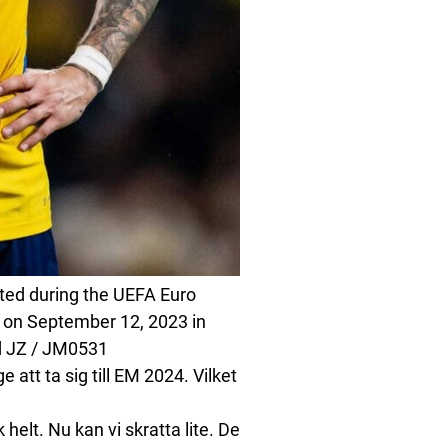
cted during the UEFA Euro
 on September 12, 2023 in
d JZ / JM0531
 att ta sig till EM 2024. Vilket
 helt. Nu kan vi skratta lite. De