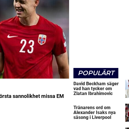
POPULÄRT
David Beckham säger
vad han tycker om
Zlatan Ibrahimovic
örsta sannolikhet missa EM
Tränarens ord om
Alexander Isaks nya
säsong i Liverpool