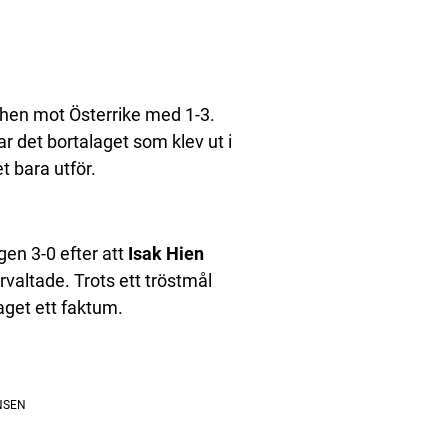
hen mot Österrike med 1-3.
ar det bortalaget som klev ut i
t bara utför.
gen 3-0 efter att
Isak Hien
rvaltade. Trots ett tröstmål
aget ett faktum.