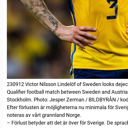
230912 Victor Nilsson Lindelöf of Sweden looks deje
Qualifier football match between Sweden and Austria
Stockholm. Photo: Jesper Zerman / BILDBYRÅN / ko
Efter förlusten är möjligheterna nu minimala för Sverige
noteras av vårt grannland Norge.
– Förlust betyder att det är över för Sverige. De sprack