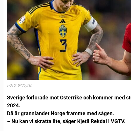
FOTO: Bildbyrån
Sverige förlorade mot Österrike och kommer med st
2024.
Då är grannlandet Norge framme med sågen.
– Nu kan vi skratta lite, säger Kjetil Rekdal i VGTV.