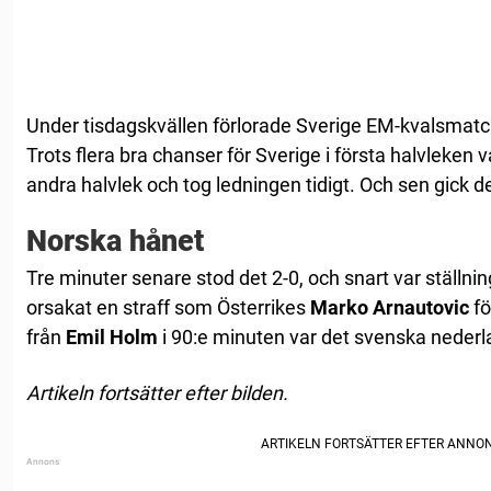
Under tisdagskvällen förlorade Sverige EM-kvalsmatc
Trots flera bra chanser för Sverige i första halvleken v
andra halvlek och tog ledningen tidigt. Och sen gick de
Norska hånet
Tre minuter senare stod det 2-0, och snart var ställnin
orsakat en straff som Österrikes
Marko Arnautovic
fö
från
Emil Holm
i 90:e minuten var det svenska nederl
Artikeln fortsätter efter bilden.