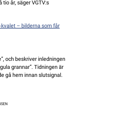
å tio år, säger VGTV:s
-kvalet – bilderna som får
”, och beskriver inledningen
gula grannar”. Tidningen är
de gå hem innan slutsignal.