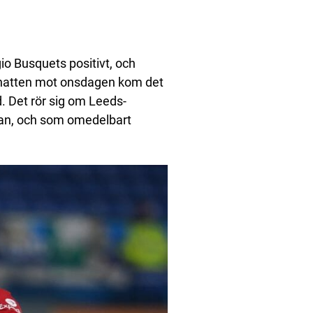
o Busquets positivt, och
r natten mot onsdagen kom det
d. Det rör sig om Leeds-
tan, och som omedelbart