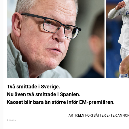
Två smittade i Sverige.
Nu även två smittade i Spanien.
Kaoset blir bara än större inför EM-premiären.