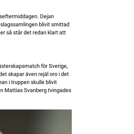
gseftermiddagen. Dejan
slagssamlingen blivit smittad
er så står det redan klart att
mästerskapsmatch för Sverige,
t skapar även rejäl oro i det
n i truppen skulle blivit
an Mattias Svanberg tvingades