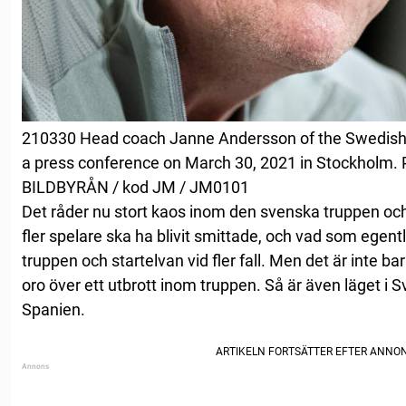
210330 Head coach Janne Andersson of the Swedish n
a press conference on March 30, 2021 in Stockholm. 
BILDBYRÅN / kod JM / JM0101
Det råder nu stort kaos inom den svenska truppen och
fler spelare ska ha blivit smittade, och vad som ege
truppen och startelvan vid fler fall. Men det är inte 
oro över ett utbrott inom truppen. Så är även läget i
Spanien.