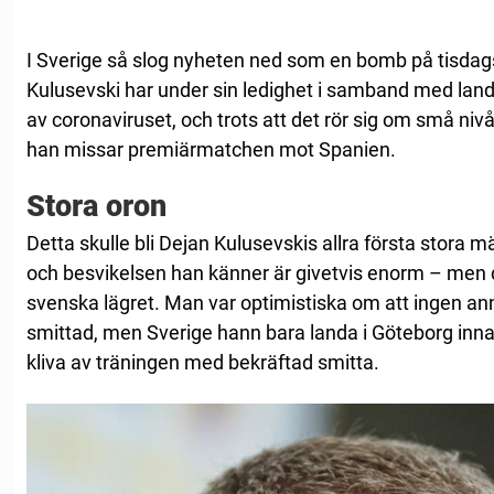
I Sverige så slog nyheten ned som en bomb på tisda
Kulusevski har under sin ledighet i samband med land
av coronaviruset, och trots att det rör sig om små nivå
han missar premiärmatchen mot Spanien.
Stora oron
Detta skulle bli Dejan Kulusevskis allra första stora 
och besvikelsen han känner är givetvis enorm – men de
svenska lägret. Man var optimistiska om att ingen anna
smittad, men Sverige hann bara landa i Göteborg inn
kliva av träningen med bekräftad smitta.