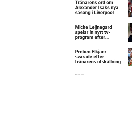
Tränarens ord om
Alexander Isaks nya
säsong i Liverpool
Micke Leijnegard
spelar in nytt tv-
program efter
Mästarnas mästare
Preben Elkjaer
svarade efter
tränarens utskällning