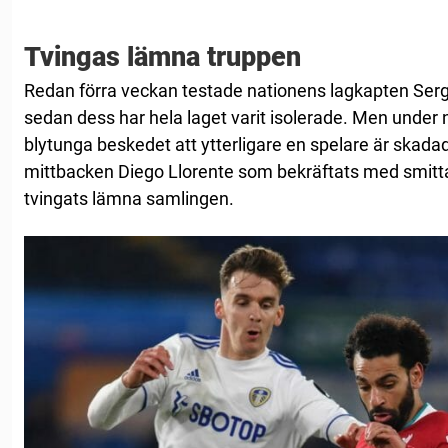
Tvingas lämna truppen
Redan förra veckan testade nationens lagkapten Sergi
sedan dess har hela laget varit isolerade. Men unde
blytunga beskedet att ytterligare en spelare är skada
mittbacken Diego Llorente som bekräftats med smit
tvingats lämna samlingen.