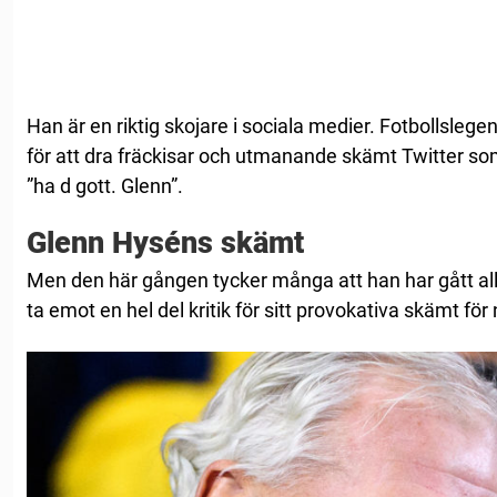
Han är en riktig skojare i sociala medier. Fotbollsleg
för att dra fräckisar och utmanande skämt Twitter so
”ha d gott. Glenn”.
Glenn Hyséns skämt
Men den här gången tycker många att han har gått alld
ta emot en hel del kritik för sitt provokativa skämt fö