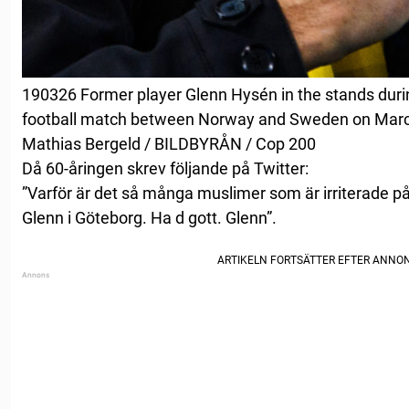
190326 Former player Glenn Hysén in the stands durin
football match between Norway and Sweden on March 
Mathias Bergeld / BILDBYRÅN / Cop 200
Då 60-åringen skrev följande på Twitter:
”Varför är det så många muslimer som är irriterade på
Glenn i Göteborg. Ha d gott. Glenn”.