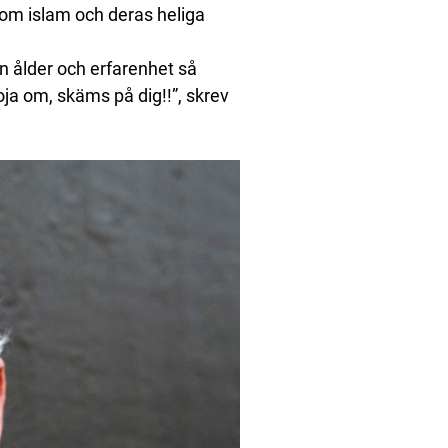
t om islam och deras heliga
 ålder och erfarenhet så
ja om, skäms på dig!!”, skrev