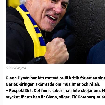
FOTO: Bildbyrån
Glenn Hysén har fått motstå rejäl kritik för ett av si
När 60-åringen skämtade om muslimer och Allah.
– Respektlöst. Det finns saker man inte skojar om
mycket för att han är Glenn, säger IFK Göteborg-stjä