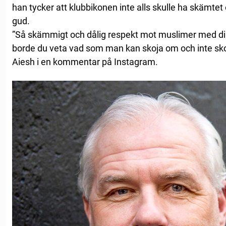
han tycker att klubbikonen inte alls skulle ha skämte
gud.
”Så skämmigt och dålig respekt mot muslimer med din
borde du veta vad som man kan skoja om och inte sko
Aiesh i en kommentar på Instagram.