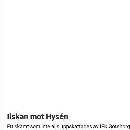
Ilskan mot Hysén
Ett skämt som inte alls uppskattades av IFK Götebor