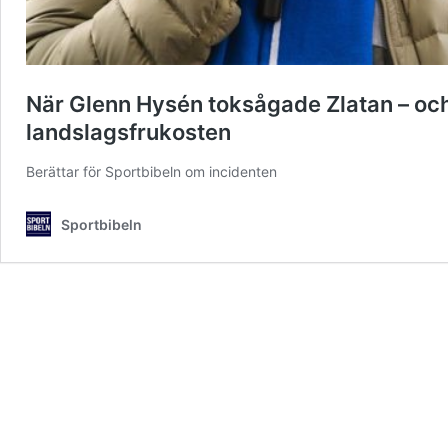
När Glenn Hysén toksågade Zlatan – och f
landslagsfrukosten
Berättar för Sportbibeln om incidenten
Sportbibeln