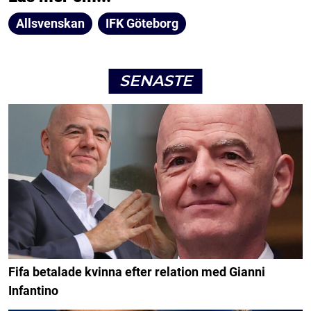
Allsvenskan
IFK Göteborg
SENASTE
Fifa betalade kvinna efter relation med Gianni
Infantino