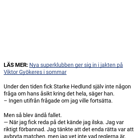
LÄS MER:
Nya superklubben ger sig in i jakten på
Viktor Gyökeres i sommar
Under den tiden fick Starke Hedlund själv inte någon
fråga om hans åsikt kring det hela, säger han.
– Ingen utifrån frågade om jag ville fortsätta.
Men så blev ändå fallet.
— När jag fick reda på det kände jag ilska. Jag var
riktigt förbannad. Jag tänkte att det enda rätta var att
avbryta matchen, men jag vet inte vad reglerna är,