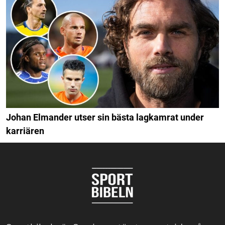
Johan Elmander utser sin bästa lagkamrat under
karriären