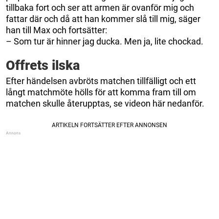
tillbaka fort och ser att armen är ovanför mig och
fattar där och då att han kommer slå till mig, säger
han till Max och fortsätter:
– Som tur är hinner jag ducka. Men ja, lite chockad.
Offrets ilska
Efter händelsen avbröts matchen tillfälligt och ett
långt matchmöte hölls för att komma fram till om
matchen skulle återupptas, se videon här nedanför.