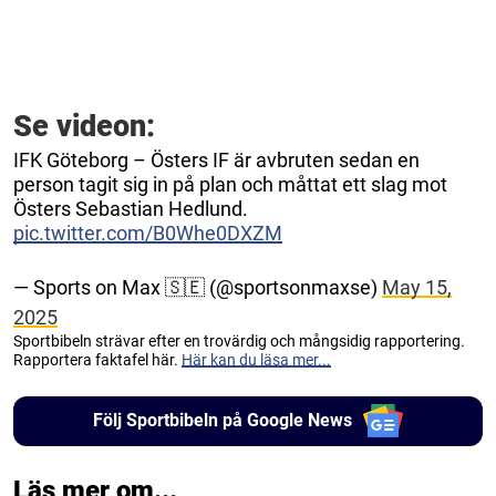
Se videon:
IFK Göteborg – Östers IF är avbruten sedan en
person tagit sig in på plan och måttat ett slag mot
Östers Sebastian Hedlund.
pic.twitter.com/B0Whe0DXZM
— Sports on Max 🇸🇪 (@sportsonmaxse)
May 15,
2025
Sportbibeln strävar efter en trovärdig och mångsidig rapportering.
Rapportera faktafel här.
Här kan du läsa mer...
Följ Sportbibeln på Google News
Läs mer om...