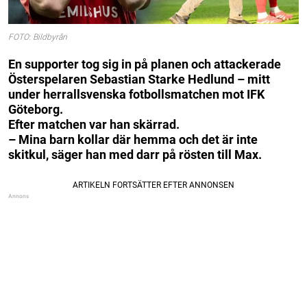
FOTO: Bildbyrån
En supporter tog sig in på planen och attackerade
Österspelaren Sebastian Starke Hedlund – mitt
under herrallsvenska fotbollsmatchen mot IFK
Göteborg.
Efter matchen var han skärrad.
– Mina barn kollar där hemma och det är inte
skitkul, säger han med darr på rösten till Max.