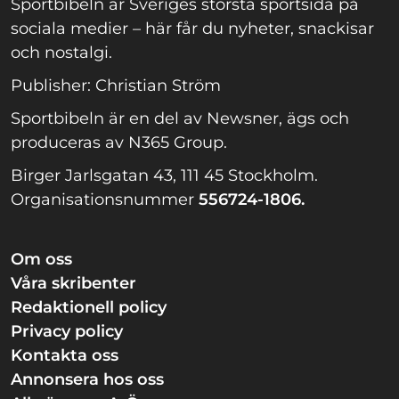
Sportbibeln är Sveriges största sportsida på
sociala medier – här får du nyheter, snackisar
och nostalgi.
Publisher: Christian Ström
Sportbibeln är en del av Newsner, ägs och
produceras av N365 Group.
Birger Jarlsgatan 43, 111 45 Stockholm.
Organisationsnummer
556724-1806.
Om oss
Våra skribenter
Redaktionell policy
Privacy policy
Kontakta oss
Annonsera hos oss