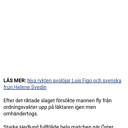
LÄS MER:
Nya rykten avslöjar Luis Figo och svenska
frun Helene Svedin
Efter det riktade slaget försökte mannen fly från
ordningsvakter upp på läktaren igen men
omhändertogs.
Starke Hedlund fullföljde hela matchen när Öster