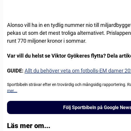
Alonso vill ha in en tydlig nummer nio till miljardbyg
pekas ut som det mest troliga alternativet. Prislapp
runt 770 miljoner kronor i sommar.
Var vill du helst se Viktor Gyökeres flytta? Dela artik
GUIDE:
Allt du behöver veta om fotbolls-EM damer 20
Sportbibeln strävar efter en trovärdig och mångsidig rapportering. R
mer...
Följ Sportbibeln på Google New
Läs mer om...