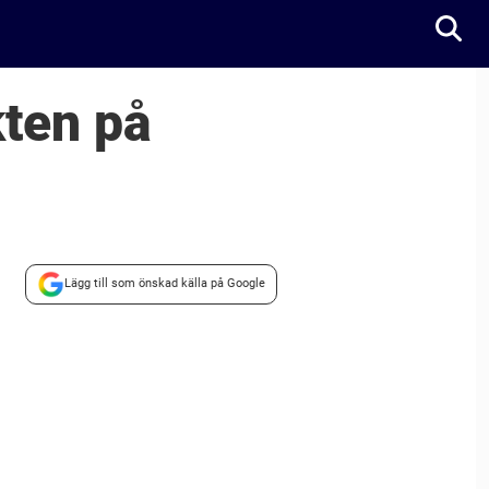
kten på
Lägg till som önskad källa på Google