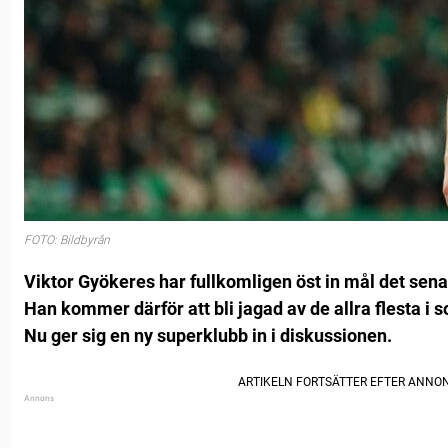
FOTO: Bildbyrån
Viktor Gyökeres har fullkomligen öst in mål det sena
Han kommer därför att bli jagad av de allra flesta i
Nu ger sig en ny superklubb in i diskussionen.