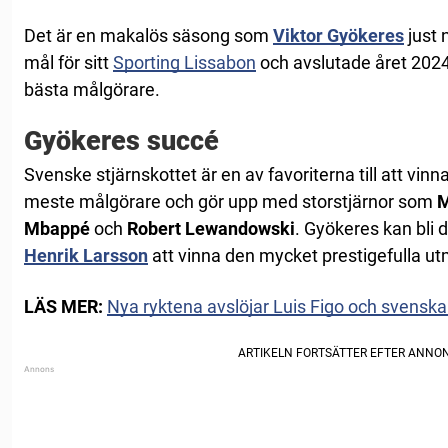
Det är en makalös säsong som
Viktor Gyökeres
just 
mål för sitt
Sporting Lissabon
och avslutade året 2024
bästa målgörare.
Gyökeres succé
Svenske stjärnskottet är en av favoriterna till att vi
meste målgörare och gör upp med storstjärnor som
M
Mbappé
och
Robert Lewandowski
. Gyökeres kan bli
Henrik Larsson
att vinna den mycket prestigefulla u
LÄS MER:
Nya ryktena avslöjar Luis Figo och svenska