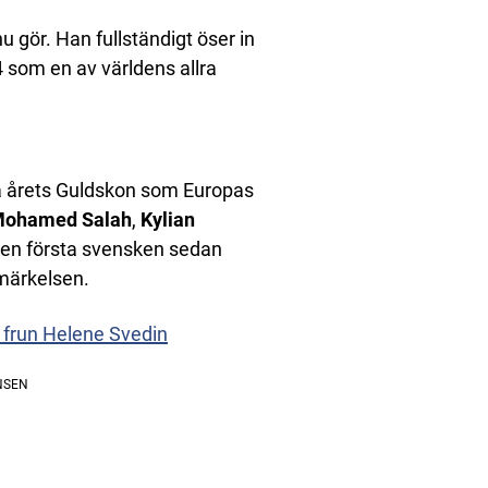
nu gör. Han fullständigt öser in
 som en av världens allra
nna årets Guldskon som Europas
ohamed Salah
,
Kylian
 den första svensken sedan
tmärkelsen.
 frun Helene Svedin