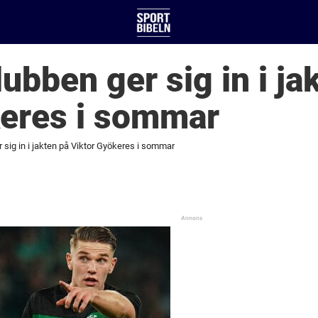
ubben ger sig in i ja
keres i sommar
 sig in i jakten på Viktor Gyökeres i sommar